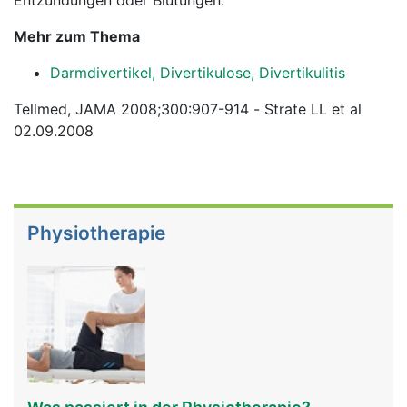
Entzündungen oder Blutungen.
Mehr zum Thema
Darmdivertikel, Divertikulose, Divertikulitis
Tellmed, JAMA 2008;300:907-914 - Strate LL et al
02.09.2008
Physiotherapie