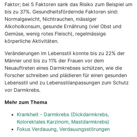
Faktor; bei 5 Faktoren sank das Risiko zum Beispiel um
bis zu 37%. Gesundheitsfördernde Faktoren sind:
Normalgewicht, Nichtrauchen, mässiger
Alkoholkonsum, gesunde Ernährung (viel Obst und
Gemüse, wenig rotes Fleisch), regelmässige
körperliche Aktivitäten.
Veränderungen im Lebensstil konnte bis zu 22% der
Männer und bis zu 11% der Frauen vor dem
Neuauftreten eines Darmkrebses schützen, wie die
Forscher schreiben und plädieren für einen gesunden
Lebensstil und zu Lebensstilanpassungen zum Schutz
vor Darmkrebs.
Mehr zum Thema
Krankheit - Darmkrebs (Dickdarmkrebs,
Kolorektales Karzinom, Mastdarmkrebs)
Fokus Verdauung, Verdauungsstörungen