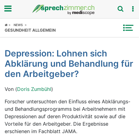
Fokus
NEWS
GESUNDHEIT ALLGEMEIN
Krankheitsbilder
Depression: Lohnen sich
Symptome
Abklärung und Behandlung für
Untersuchungen
den Arbeitgeber?
News
Von (
Doris Zumbühl
)
Ratgeber
Forscher untersuchten den Einfluss eines Abklärungs-
und Behandlungsprogramms bei Arbeitnehmern mit
Rubriken
Depressionen auf deren Produktivität sowie auf die
Vorteile für den Arbeitgeber. Die Ergebnisse
erschienen im Fachblatt JAMA.