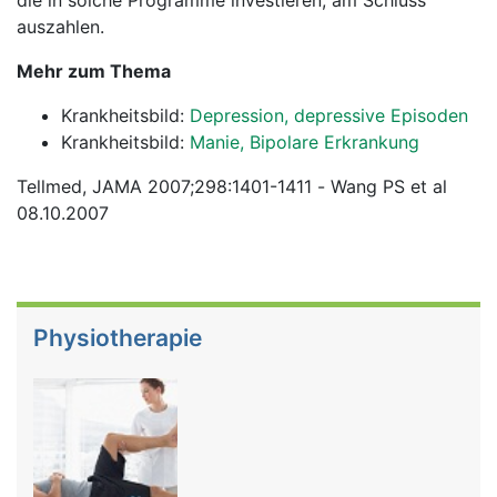
die in solche Programme investieren, am Schluss
auszahlen.
Mehr zum Thema
Krankheitsbild:
Depression, depressive Episoden
Krankheitsbild:
Manie, Bipolare Erkrankung
Tellmed, JAMA 2007;298:1401-1411 - Wang PS et al
08.10.2007
Physiotherapie