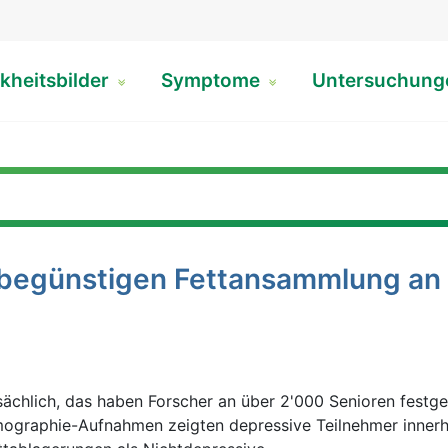
kheitsbilder
Symptome
Untersuchun
begünstigen Fettansammlung an
sächlich, das haben Forscher an über 2'000 Senioren festges
graphie-Aufnahmen zeigten depressive Teilnehmer innerh