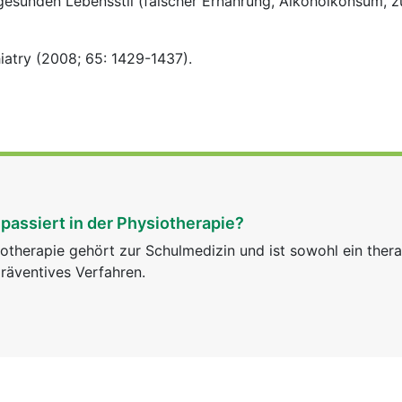
gesunden Lebensstil (falscher Ernährung, Alkoholkonsum, 
iatry (2008; 65: 1429-1437).
passiert in der Physiotherapie?
otherapie gehört zur Schulmedizin und ist sowohl ein ther
räventives Verfahren.