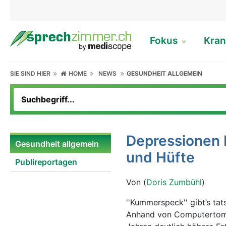
Fokus
Kran
SIE SIND HIER
HOME
NEWS
GESUNDHEIT ALLGEMEIN
Depressionen 
Gesundheit allgemein
und Hüfte
Publireportagen
Von (
Doris Zumbühl
)
''Kummerspeck'' gibt’s tat
Anhand von Computertomo