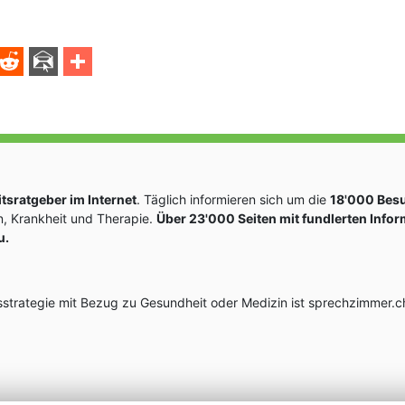
sratgeber im Internet
. Täglich informieren sich um die
18'000 Bes
, Krankheit und Therapie.
Über 23'000 Seiten mit fundlerten Info
u.
rategie mit Bezug zu Gesundheit oder Medizin ist sprechzimmer.ch