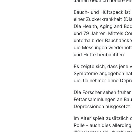
Jahren deutlich höhere Fe
Bauch- und Hüftspeck ist 
einer Zuckerkrankheit (Dia
Die Health, Aging and Bo
und 79 Jahren. Mittels C
unterhalb der Bauchdecke
die Messungen wiederholt
und Hüfte beobachten.
Es zeigte sich, dass jene
Symptome angegeben hatte
die Teilnehmer ohne Dep
Die Forscher sehen früh
Fettansammlungen an Bauc
Depressionen ausgesetzt s
Im Alter spielt zusätzlich
Rolle - auch dies allerdin