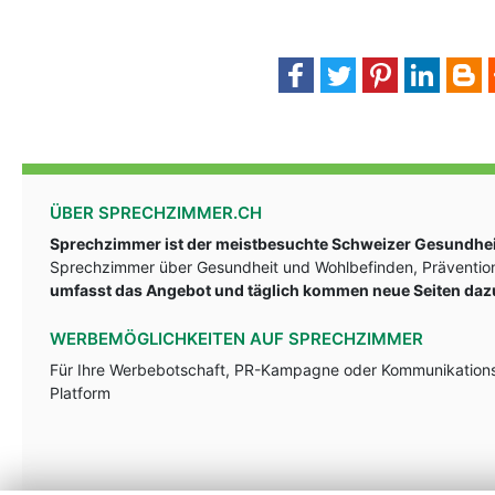
ÜBER SPRECHZIMMER.CH
Sprechzimmer ist der meistbesuchte Schweizer Gesundheit
Sprechzimmer über Gesundheit und Wohlbefinden, Prävention
umfasst das Angebot und täglich kommen neue Seiten daz
WERBEMÖGLICHKEITEN AUF SPRECHZIMMER
Für Ihre Werbebotschaft, PR-Kampagne oder Kommunikationsst
Platform