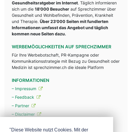
Gesundheitsratgeber im Internet
. Täglich informieren
sich um die
18'000 Besucher
auf Sprechzimmer über
Gesundheit und Wohlbefinden, Prävention, Krankheit
und Therapie.
Über 23'000 Seiten mit fundlerten
Informationen umfasst das Angebot und täglich
kommen neue Seiten dazu.
WERBEMÖGLICHKEITEN AUF SPRECHZIMMER
Für Ihre Werbebotschaft, PR-Kampagne oder
Kommunikationsstrategie mit Bezug zu Gesundheit oder
Medizin ist sprechzimmer.ch die ideale Platform
INFORMATIONEN
– Impressum
– Feedback
– Partner
– Disclaimer
– Datenschutzerklärung / Privacy Policy
"Diese Website nutzt Cookies. Mit der