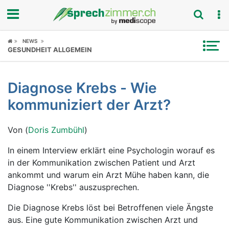
Fokus
NEWS
GESUNDHEIT ALLGEMEIN
Krankheitsbilder
Diagnose Krebs - Wie
Symptome
kommuniziert der Arzt?
Untersuchungen
Von (
Doris Zumbühl
)
News
In einem Interview erklärt eine Psychologin worauf es
in der Kommunikation zwischen Patient und Arzt
Ratgeber
ankommt und warum ein Arzt Mühe haben kann, die
Diagnose ''Krebs'' auszusprechen.
Rubriken
Die Diagnose Krebs löst bei Betroffenen viele Ängste
aus. Eine gute Kommunikation zwischen Arzt und