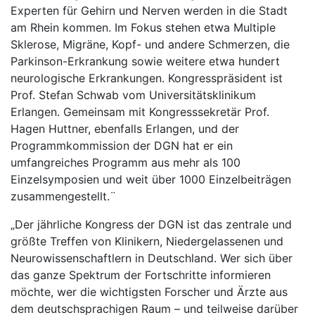
Experten für Gehirn und Nerven werden in die Stadt
am Rhein kommen. Im Fokus stehen etwa Multiple
Sklerose, Migräne, Kopf- und andere Schmerzen, die
Parkinson-Erkrankung sowie weitere etwa hundert
neurologische Erkrankungen. Kongresspräsident ist
Prof. Stefan Schwab vom Universitätsklinikum
Erlangen. Gemeinsam mit Kongresssekretär Prof.
Hagen Huttner, ebenfalls Erlangen, und der
Programmkommission der DGN hat er ein
umfangreiches Programm aus mehr als 100
Einzelsymposien und weit über 1000 Einzelbeiträgen
zusammengestellt.¨
„Der jährliche Kongress der DGN ist das zentrale und
größte Treffen von Klinikern, Niedergelassenen und
Neurowissenschaftlern in Deutschland. Wer sich über
das ganze Spektrum der Fortschritte informieren
möchte, wer die wichtigsten Forscher und Ärzte aus
dem deutschsprachigen Raum – und teilweise darüber