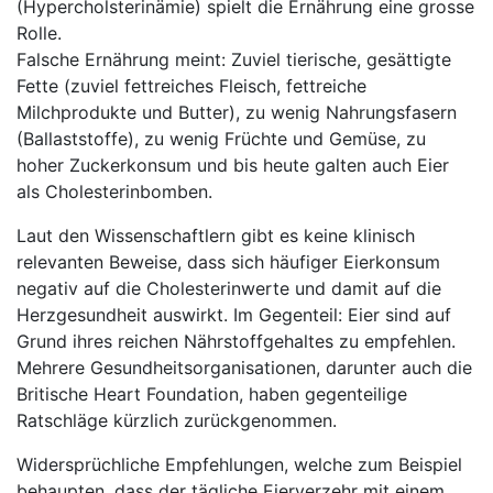
(Hypercholsterinämie) spielt die Ernährung eine grosse
Rolle.
Falsche Ernährung meint: Zuviel tierische, gesättigte
Fette (zuviel fettreiches Fleisch, fettreiche
Milchprodukte und Butter), zu wenig Nahrungsfasern
(Ballaststoffe), zu wenig Früchte und Gemüse, zu
hoher Zuckerkonsum und bis heute galten auch Eier
als Cholesterinbomben.
Laut den Wissenschaftlern gibt es keine klinisch
relevanten Beweise, dass sich häufiger Eierkonsum
negativ auf die Cholesterinwerte und damit auf die
Herzgesundheit auswirkt. Im Gegenteil: Eier sind auf
Grund ihres reichen Nährstoffgehaltes zu empfehlen.
Mehrere Gesundheitsorganisationen, darunter auch die
Britische Heart Foundation, haben gegenteilige
Ratschläge kürzlich zurückgenommen.
Widersprüchliche Empfehlungen, welche zum Beispiel
behaupten, dass der tägliche Eierverzehr mit einem