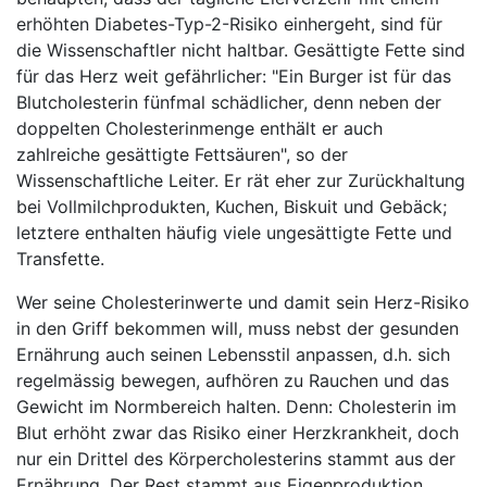
erhöhten Diabetes-Typ-2-Risiko einhergeht, sind für
die Wissenschaftler nicht haltbar. Gesättigte Fette sind
für das Herz weit gefährlicher: "Ein Burger ist für das
Blutcholesterin fünfmal schädlicher, denn neben der
doppelten Cholesterinmenge enthält er auch
zahlreiche gesättigte Fettsäuren", so der
Wissenschaftliche Leiter. Er rät eher zur Zurückhaltung
bei Vollmilchprodukten, Kuchen, Biskuit und Gebäck;
letztere enthalten häufig viele ungesättigte Fette und
Transfette.
Wer seine Cholesterinwerte und damit sein Herz-Risiko
in den Griff bekommen will, muss nebst der gesunden
Ernährung auch seinen Lebensstil anpassen, d.h. sich
regelmässig bewegen, aufhören zu Rauchen und das
Gewicht im Normbereich halten. Denn: Cholesterin im
Blut erhöht zwar das Risiko einer Herzkrankheit, doch
nur ein Drittel des Körpercholesterins stammt aus der
Ernährung. Der Rest stammt aus Eigenproduktion,