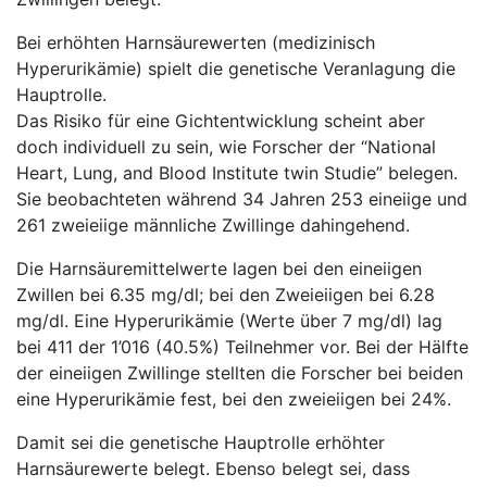
Bei erhöhten Harnsäurewerten (medizinisch
Hyperurikämie) spielt die genetische Veranlagung die
Hauptrolle.
Das Risiko für eine Gichtentwicklung scheint aber
doch individuell zu sein, wie Forscher der “National
Heart, Lung, and Blood Institute twin Studie” belegen.
Sie beobachteten während 34 Jahren 253 eineiige und
261 zweieiige männliche Zwillinge dahingehend.
Die Harnsäuremittelwerte lagen bei den eineiigen
Zwillen bei 6.35 mg/dl; bei den Zweieiigen bei 6.28
mg/dl. Eine Hyperurikämie (Werte über 7 mg/dl) lag
bei 411 der 1’016 (40.5%) Teilnehmer vor. Bei der Hälfte
der eineiigen Zwillinge stellten die Forscher bei beiden
eine Hyperurikämie fest, bei den zweieiigen bei 24%.
Damit sei die genetische Hauptrolle erhöhter
Harnsäurewerte belegt. Ebenso belegt sei, dass