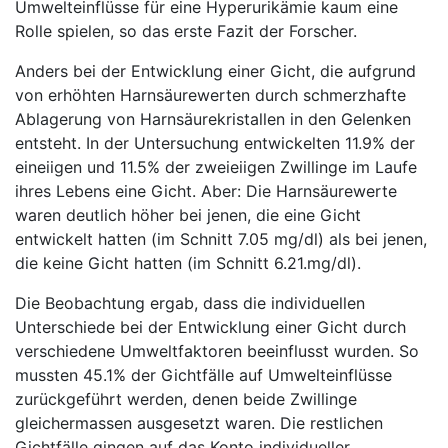
Umwelteinflüsse für eine Hyperurikämie kaum eine
Rolle spielen, so das erste Fazit der Forscher.
Anders bei der Entwicklung einer Gicht, die aufgrund
von erhöhten Harnsäurewerten durch schmerzhafte
Ablagerung von Harnsäurekristallen in den Gelenken
entsteht. In der Untersuchung entwickelten 11.9% der
eineiigen und 11.5% der zweieiigen Zwillinge im Laufe
ihres Lebens eine Gicht. Aber: Die Harnsäurewerte
waren deutlich höher bei jenen, die eine Gicht
entwickelt hatten (im Schnitt 7.05 mg/dl) als bei jenen,
die keine Gicht hatten (im Schnitt 6.21.mg/dl).
Die Beobachtung ergab, dass die individuellen
Unterschiede bei der Entwicklung einer Gicht durch
verschiedene Umweltfaktoren beeinflusst wurden. So
mussten 45.1% der Gichtfälle auf Umwelteinflüsse
zurückgeführt werden, denen beide Zwillinge
gleichermassen ausgesetzt waren. Die restlichen
Gichtfälle gingen auf das Konto individueller