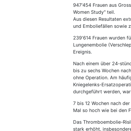
947'454 Frauen aus Gross
Women Study" teil.
Aus diesen Resultaten ext
und Emboliefällen sowie 
239'614 Frauen wurden für
Lungenembolie (Verschlep
Ereignis.
Nach einem über 24-stünd
bis zu sechs Wochen nach
ohne Operation. Am häufi
Kniegelenks-Ersatzoperat
durchgeführt werden, war
7 bis 12 Wochen nach der 
Mal so hoch wie bei den 
Das Thromboembolie-Risik
stark erhöht, insbesonder