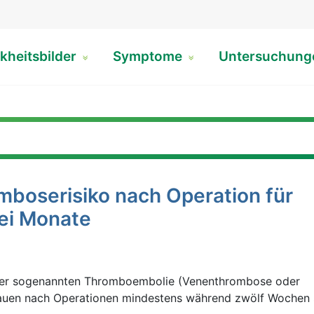
kheitsbilder
Symptome
Untersuchun
mboserisiko nach Operation für
ei Monate
iner sogenannten Thromboembolie (Venenthrombose oder
rauen nach Operationen mindestens während zwölf Wochen s