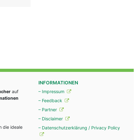
INFORMATIONEN
ucher
auf
– Impressum
rmationen
– Feedback
– Partner
– Disclaimer
 die ideale
– Datenschutzerklärung / Privacy Policy