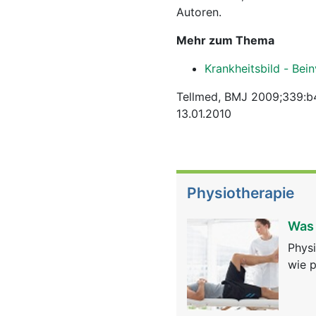
Autoren.
Mehr zum Thema
Krankheitsbild - Be
Tellmed, BMJ 2009;339:
13.01.2010
Physiotherapie
Was 
Physi
wie p