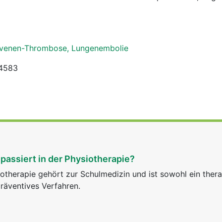
invenen-Thrombose, Lungenembolie
b4583
passiert in der Physiotherapie?
otherapie gehört zur Schulmedizin und ist sowohl ein ther
räventives Verfahren.