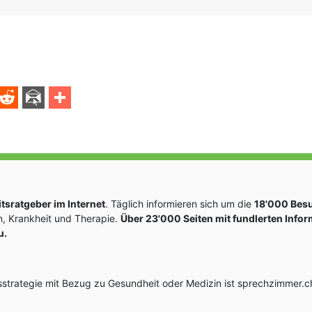
sratgeber im Internet
. Täglich informieren sich um die
18'000 Bes
, Krankheit und Therapie.
Über 23'000 Seiten mit fundlerten Info
u.
rategie mit Bezug zu Gesundheit oder Medizin ist sprechzimmer.ch