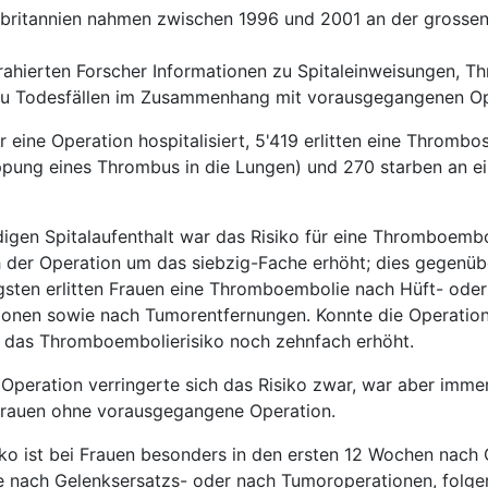
britannien nahmen zwischen 1996 und 2001 an der grossen 
rahierten Forscher Informationen zu Spitaleinweisungen, 
zu Todesfällen im Zusammenhang mit vorausgegangenen Op
 eine Operation hospitalisiert, 5'419 erlitten eine Thrombo
pung eines Thrombus in die Lungen) und 270 starben an e
igen Spitalaufenthalt war das Risiko für eine Thromboemb
 der Operation um das siebzig-Fache erhöht; dies gegenüb
gsten erlitten Frauen eine Thromboembolie nach Hüft- oder
ionen sowie nach Tumorentfernungen. Konnte die Operatio
 das Thromboembolierisiko noch zehnfach erhöht.
Operation verringerte sich das Risiko zwar, war aber imme
Frauen ohne vorausgegangene Operation.
o ist bei Frauen besonders in den ersten 12 Wochen nach 
e nach Gelenksersatzs- oder nach Tumoroperationen, folge