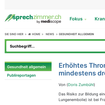
Fokus
Kran
SIE SIND HIER
HOME
NEWS
GESUNDHEIT ALLGEMEIN
Erhöhtes Thro
Gesundheit allgemein
mindestens dr
Publireportagen
Von (
Doris Zumbühl
)
Das Risiko zur Bildung e
Lungenembolie) ist bei F