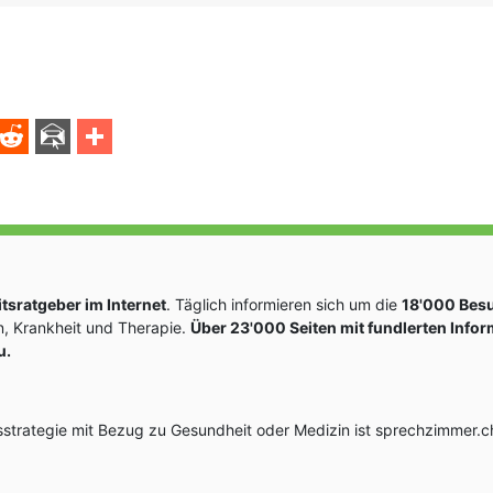
sratgeber im Internet
. Täglich informieren sich um die
18'000 Bes
, Krankheit und Therapie.
Über 23'000 Seiten mit fundlerten Info
u.
rategie mit Bezug zu Gesundheit oder Medizin ist sprechzimmer.ch