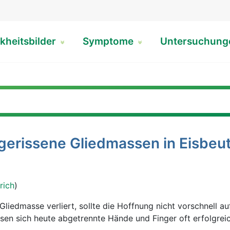
kheitsbilder
Symptome
Untersuchun
bgerissene Gliedmassen in Eisbeut
rich
)
Gliedmasse verliert, sollte die Hoffnung nicht vorschnell au
assen sich heute abgetrennte Hände und Finger oft erfolgrei