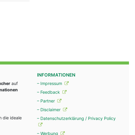
INFORMATIONEN
ucher
auf
– Impressum
rmationen
– Feedback
– Partner
– Disclaimer
 die ideale
– Datenschutzerklärung / Privacy Policy
– Werbung