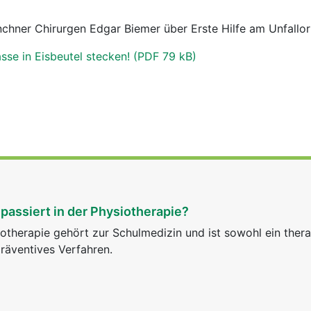
chner Chirurgen Edgar Biemer über Erste Hilfe am Unfallor
se in Eisbeutel stecken! (PDF 79 kB)
passiert in der Physiotherapie?
otherapie gehört zur Schulmedizin und ist sowohl ein ther
räventives Verfahren.