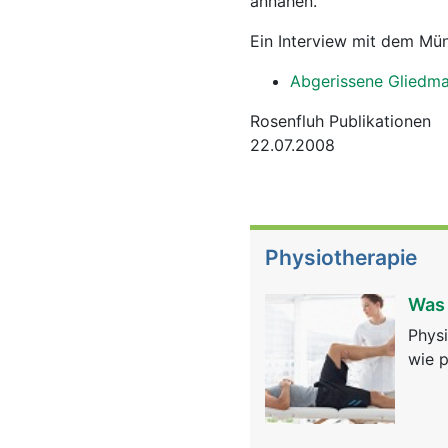
annähen.
Ein Interview mit dem Mün
Abgerissene Gliedmas
Rosenfluh Publikationen
22.07.2008
Physiotherapie
Was 
Physi
wie p