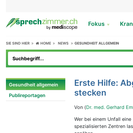
Fokus
Kran
SIE SIND HIER
HOME
NEWS
GESUNDHEIT ALLGEMEIN
Erste Hilfe: A
Gesundheit allgemein
stecken
Publireportagen
Von (
Dr. med. Gerhard Em
Wer bei einem Unfall eine 
spezialisierten Zentren l