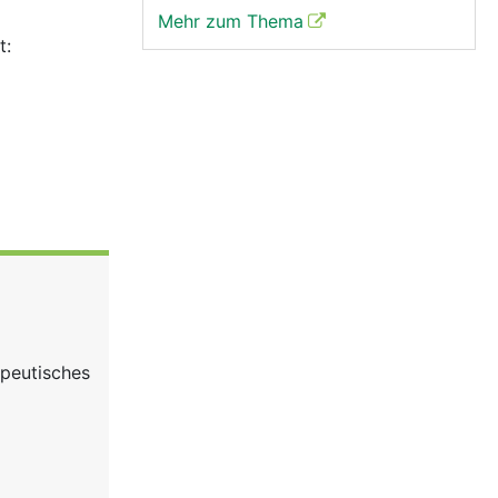
Mehr zum Thema
t:
apeutisches