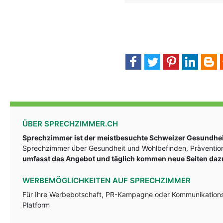
ÜBER SPRECHZIMMER.CH
Sprechzimmer ist der meistbesuchte Schweizer Gesundheit
Sprechzimmer über Gesundheit und Wohlbefinden, Prävention
umfasst das Angebot und täglich kommen neue Seiten daz
WERBEMÖGLICHKEITEN AUF SPRECHZIMMER
Für Ihre Werbebotschaft, PR-Kampagne oder Kommunikationsst
Platform