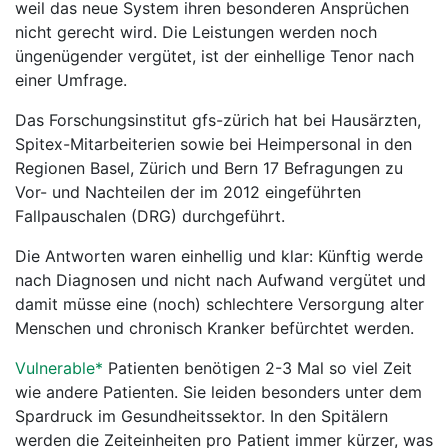
weil das neue System ihren besonderen Ansprüchen
nicht gerecht wird. Die Leistungen werden noch
üngenügender vergütet, ist der einhellige Tenor nach
einer Umfrage.
Das Forschungsinstitut gfs-zürich hat bei Hausärzten,
Spitex-Mitarbeiterien sowie bei Heimpersonal in den
Regionen Basel, Zürich und Bern 17 Befragungen zu
Vor- und Nachteilen der im 2012 eingeführten
Fallpauschalen (DRG) durchgeführt.
Die Antworten waren einhellig und klar: Künftig werde
nach Diagnosen und nicht nach Aufwand vergütet und
damit müsse eine (noch) schlechtere Versorgung alter
Menschen und chronisch Kranker befürchtet werden.
Vulnerable*
Patienten benötigen 2-3 Mal so viel Zeit
wie andere Patienten. Sie leiden besonders unter dem
Spardruck im Gesundheitssektor. In den Spitälern
werden die Zeiteinheiten pro Patient immer kürzer, was