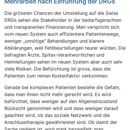
Mehrarbeit nach Einführung der DRGs
Die grössten Chancen der Umstellung auf die Swiss
DRGs sehen die Stakeholder In der bedarfsgerechten
und transparenten Finanzierung. Man verspricht sich
vom neuen System auch effizientere Patientenwege,
weniger „unnötige“ Behandlungen und klarere
Abklärungen, weil Fehlbeurteilungen teurer würden. Die
befragten Ärzte, Spitex-Verantwortlichen und
Heimleitungen sehen im neuen System aber auch sehr
viele Risiken. Die Befürchtung ist gross, dass die
Patienten zum reinen Kostenfaktor verkommen.
Gerade bei komplexen Patienten bestehe die Gefahr,
dass man ihnen nicht mehr gerecht wird. Es wird
befürchtet, dass weniger auf den Allgemeinzustand
Rücksicht genommen wird und dass weniger darauf
geachtet wird, ob das soziale Netzwerk und die
Anschluss­therapie gewährleistet sind. Ob damit der
Sache gedient ist, wird stark bezweifelt; man