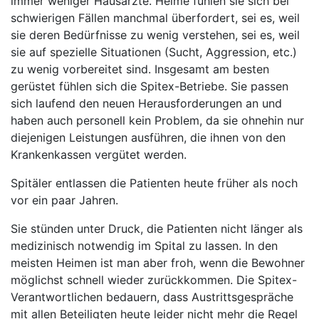
immer weniger Hausärzte. Heime fühlen sie sich bei
schwierigen Fällen manchmal überfordert, sei es, weil
sie deren Bedürfnisse zu wenig verstehen, sei es, weil
sie auf spezielle Situationen (Sucht, Aggression, etc.)
zu wenig vorbereitet sind. Insgesamt am besten
gerüstet fühlen sich die Spitex-Betriebe. Sie passen
sich laufend den neuen Herausforderungen an und
haben auch personell kein Problem, da sie ohnehin nur
diejenigen Leistungen ausführen, die ihnen von den
Krankenkassen vergütet werden.
Spitäler entlassen die Patienten heute früher als noch
vor ein paar Jahren.
Sie stünden unter Druck, die Patienten nicht länger als
medizinisch notwendig im Spital zu lassen. In den
meisten Heimen ist man aber froh, wenn die Bewohner
möglichst schnell wieder zurückkommen. Die Spitex-
Verantwortlichen bedauern, dass Austrittsgespräche
mit allen Beteiligten heute leider nicht mehr die Regel