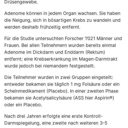
Drüsengewebe.
Adenome können in jedem Organ wachsen. Sie haben
die Neigung, sich in bösartigen Krebs zu wandeln und
werden deshalb frühzeitig entfernt.
Für die Studie untersuchten Forscher 1’021 Männer und
Frauen. Bei allen Teilnehmern wurden bereits einmal
Adenome im Dickdarm und Enddarm (Rektum)
entfernt; eine Krebserkrankung im Magen-Darmtrakt
wurde jedoch bei niemandem festgestellt.
Die Teilnehmer wurden in zwei Gruppen eingeteilt:
entweder bekamen sie täglich 1 mg Folsäure oder ein
Scheinmedikament (Placebo). In einer zweiten Phase
bekamen sie Acetylsalicylsäure (ASS hier Aspirin®)
oder ein Placebo.
Nach drei Jahren erfolgte eine erste Kontroll-
Darmspiegelung, eine zweite nach weiteren 3-5