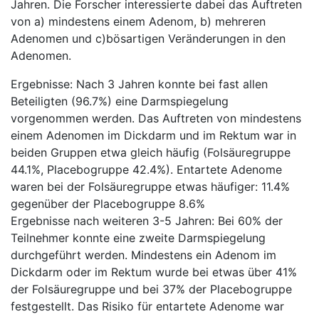
Jahren. Die Forscher interessierte dabei das Auftreten
von a) mindestens einem Adenom, b) mehreren
Adenomen und c)bösartigen Veränderungen in den
Adenomen.
Ergebnisse: Nach 3 Jahren konnte bei fast allen
Beteiligten (96.7%) eine Darmspiegelung
vorgenommen werden. Das Auftreten von mindestens
einem Adenomen im Dickdarm und im Rektum war in
beiden Gruppen etwa gleich häufig (Folsäuregruppe
44.1%, Placebogruppe 42.4%). Entartete Adenome
waren bei der Folsäuregruppe etwas häufiger: 11.4%
gegenüber der Placebogruppe 8.6%
Ergebnisse nach weiteren 3-5 Jahren: Bei 60% der
Teilnehmer konnte eine zweite Darmspiegelung
durchgeführt werden. Mindestens ein Adenom im
Dickdarm oder im Rektum wurde bei etwas über 41%
der Folsäuregruppe und bei 37% der Placebogruppe
festgestellt. Das Risiko für entartete Adenome war