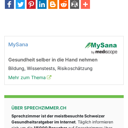
MySana
Gesundheit selber in die Hand nehmen
Bildung, Wissenstests, Risikoschätzung
Mehr zum Thema
ÜBER SPRECHZIMMER.CH
Sprechzimmer ist der meistbesuchte Schweizer
Gesundheitsratgeber im Internet
. Täglich informieren
sich um die
18'000 Besucher
auf Sprechzimmer über