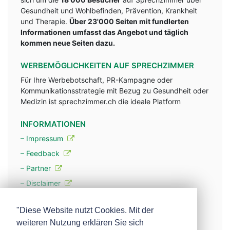
Gesundheit und Wohlbefinden, Prävention, Krankheit
und Therapie.
Über 23'000 Seiten mit fundlerten
Informationen umfasst das Angebot und täglich
kommen neue Seiten dazu.
WERBEMÖGLICHKEITEN AUF SPRECHZIMMER
Für Ihre Werbebotschaft, PR-Kampagne oder
Kommunikationsstrategie mit Bezug zu Gesundheit oder
Medizin ist sprechzimmer.ch die ideale Platform
INFORMATIONEN
– Impressum
– Feedback
– Partner
– Disclaimer
– Datenschutzerklärung / Privacy Policy
"Diese Website nutzt Cookies. Mit der
weiteren Nutzung erklären Sie sich
– Werbung