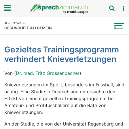
Fokus
NEWS
GESUNDHEIT ALLGEMEIN
Krankheitsbilder
Gezieltes Trainingsprogramm
Symptome
verhindert Knieverletzungen
Untersuchungen
Von (
Dr. med. Fritz Grossenbacher
)
News
Knieverletzungen im Sport, besonders im Fussball, sind
häufig. Eine Studie in Deutschland untersuchte den
Ratgeber
Effekt von einem gezielten Trainingsprogramm bei
Amateur- und Profifussballern auf die Rate von
Rubriken
Knieverletzungen.
An der Studie, die von der Universität Regensburg und