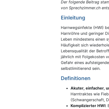
Der folgende Beitrag stam
von Sprechzimmer.ch ent
Einleitung
Harnwegsinfekte (HWI) bei
Harnröhre und geringer Di
Leben mindestens einen s
Häufigkeit sich wiederhol
Lebensqualität der Betroff
jährlich mit Folgekosten 
Gefahr eines aufsteigende
selbstlimitierend sein.
Definitionen
Akuter, einfacher, 
Harntraktes wie Fieb
(Schwangerschaft, D
Komplizierter HWI
: