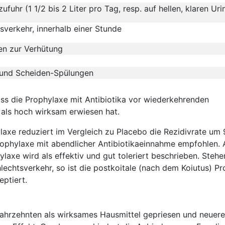
fuhr (1 1/2 bis 2 Liter pro Tag, resp. auf hellen, klaren Uri
sverkehr, innerhalb einer Stunde
en zur Verhütung
l und Scheiden-Spülungen
ss die Prophylaxe mit Antibiotika vor wiederkehrenden
 als hoch wirksam erwiesen hat.
ylaxe reduziert im Vergleich zu Placebo die Rezidivrate um
rophylaxe mit abendlicher Antibiotikaeinnahme empfohlen. 
ylaxe wird als effektiv und gut toleriert beschrieben. Stehe
chtsverkehr, so ist die postkoitale (nach dem Koiutus) P
eptiert.
 Jahrzehnten als wirksames Hausmittel gepriesen und neuere