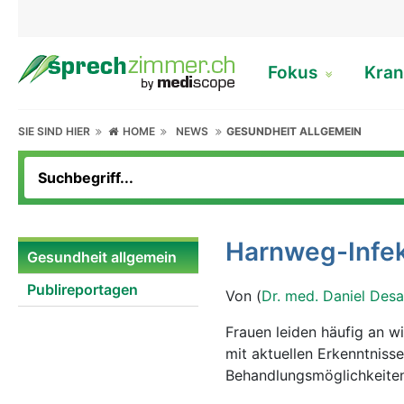
Fokus
Kran
SIE SIND HIER
HOME
NEWS
GESUNDHEIT ALLGEMEIN
Harnweg-Infek
Gesundheit allgemein
Publireportagen
Von (
Dr. med. Daniel Des
Frauen leiden häufig an w
mit aktuellen Erkenntnis
Behandlungsmöglichkeiten