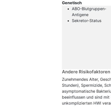
Genetisch
ABO-Blutgruppen-
Antigene
Sekretor-Status
Andere Risikofaktoren
Zunehmendes Alter, Geschl
Stunden), Spermizide, Sch
asymptomatische Bakteriur
beeinflussen und sind mit 
unkomplizierten HWI vera