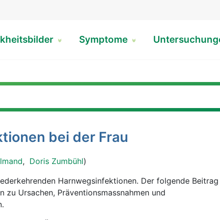
kheitsbilder
Symptome
Untersuchun
tionen bei der Frau
almand
,
Doris Zumbühl
)
iederkehrenden Harnwegsinfektionen. Der folgende Beitrag 
sen zu Ursachen, Präventionsmassnahmen und
.