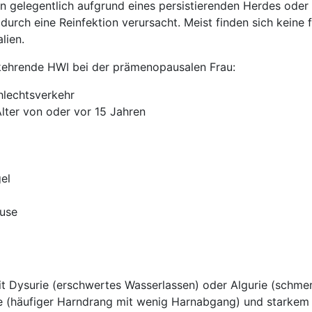
 gelegentlich aufgrund eines persistierenden Herdes oder 
 durch eine Reinfektion verursacht. Meist finden sich keine 
lien.
rkehrende HWI bei der prämenopausalen Frau:
hlechtsverkehr
lter von oder vor 15 Jahren
el
use
t Dysurie (erschwertes Wasserlassen) oder Algurie (schme
rie (häufiger Harndrang mit wenig Harnabgang) und starke