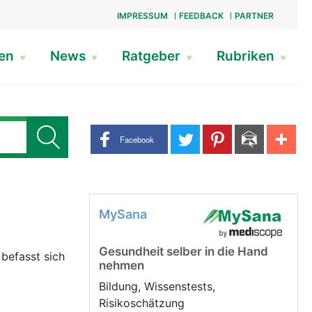
IMPRESSUM
FEEDBACK
PARTNER
gen
News
Ratgeber
Rubriken
Share buttons
Facebook
MySana
Gesundheit selber in die Hand
befasst sich
nehmen
Bildung, Wissenstests,
Risikoschätzung