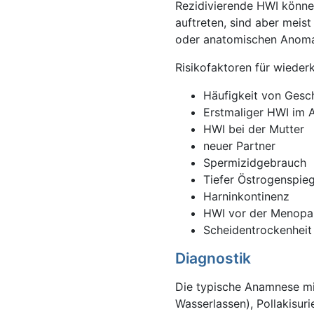
Rezidivierende HWI können
auftreten, sind aber meist
oder anatomischen Anoma
Risikofaktoren für wiede
Häufigkeit von Gesc
Erstmaliger HWI im A
HWI bei der Mutter
neuer Partner
Spermizidgebrauch
Tiefer Östrogenspieg
Harninkontinenz
HWI vor der Menopa
Scheidentrockenheit
Diagnostik
Die typische Anamnese mi
Wasserlassen), Pollakisu