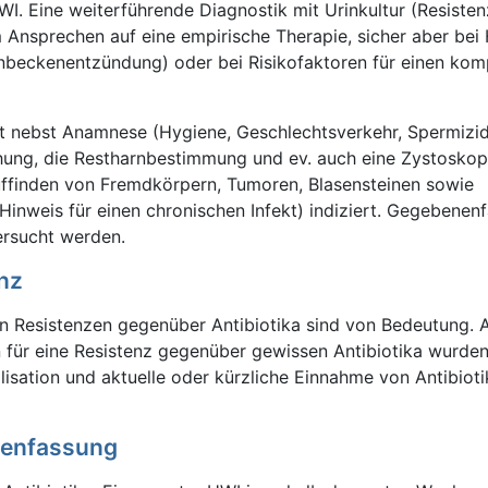
WI. Eine weiterführende Diagnostik mit Urinkultur (Resisten
 Ansprechen auf eine empirische Therapie, sicher aber bei 
enbeckenentzündung) oder bei Risikofaktoren für einen komp
st nebst Anamnese (Hygiene, Geschlechtsverkehr, Spermizid
ung, die Restharnbestimmung und ev. auch eine Zystoskop
ffinden von Fremdkörpern, Tumoren, Blasensteinen sowie
Hinweis für einen chronischen Infekt) indiziert. Gegebenen
rsucht werden.
enz
en Resistenzen gegenüber Antibiotika sind von Bedeutung. A
n für eine Resistenz gegenüber gewissen Antibiotika wurde
alisation und aktuelle oder kürzliche Einnahme von Antibioti
menfassung