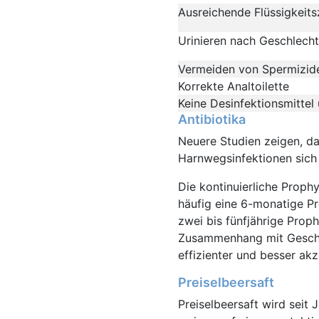
Ausreichende Flüssigkeitszu
Urinieren nach Geschlecht
Vermeiden von Spermizid
Korrekte Analtoilette
Keine Desinfektionsmitte
Antibiotika
Neuere Studien zeigen, da
Harnwegsinfektionen sich
Die kontinuierliche Proph
häufig eine 6-monatige P
zwei bis fünfjährige Proph
Zusammenhang mit Geschle
effizienter und besser akz
Preiselbeersaft
Preiselbeersaft wird seit