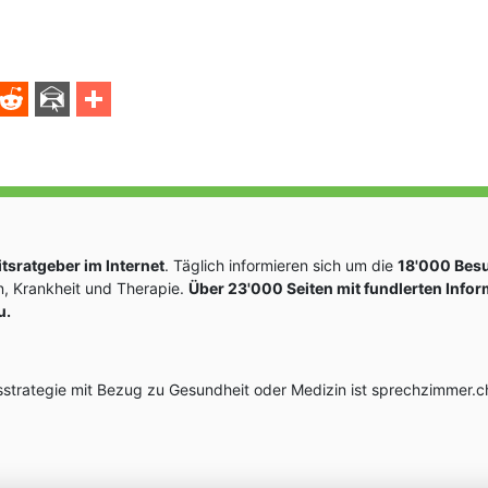
sratgeber im Internet
. Täglich informieren sich um die
18'000 Bes
, Krankheit und Therapie.
Über 23'000 Seiten mit fundlerten Info
u.
rategie mit Bezug zu Gesundheit oder Medizin ist sprechzimmer.ch