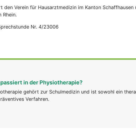
ert den Verein für Hausarztmedizin im Kanton Schaffhausen 
m Rhein.
 Sprechstunde Nr. 4/23006
passiert in der Physiotherapie?
otherapie gehört zur Schulmedizin und ist sowohl ein ther
räventives Verfahren.