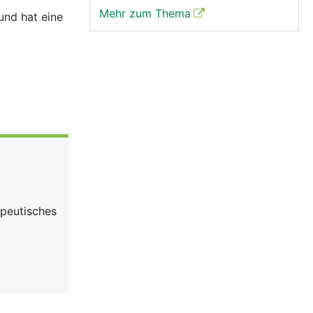
Mehr zum Thema
und hat eine
apeutisches