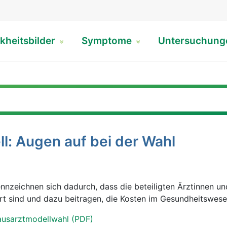
kheitsbilder
Symptome
Untersuchun
l: Augen auf bei der Wahl
nzeichnen sich dadurch, dass die beteiligten Ärztinnen un
rt sind und dazu beitragen, die Kosten im Gesundheitswese
ausarztmodellwahl (PDF)