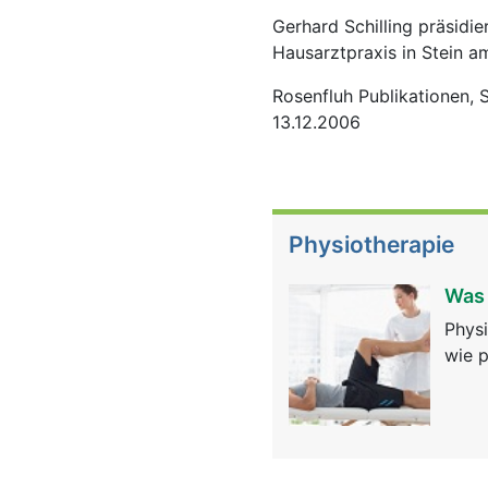
Gerhard Schilling präsidi
Hausarztpraxis in Stein a
Rosenfluh Publikationen,
13.12.2006
Physiotherapie
Was 
Physi
wie p