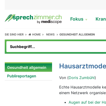
Fokus
Kran
SIE SIND HIER
HOME
NEWS
GESUNDHEIT ALLGEMEIN
Hausarztmodel
Gesundheit allgemein
Publireportagen
Von (
Doris Zumbühl
)
Echte Hausarztmodelle ken
einem Netzwerk organisie
Augen auf bei der H