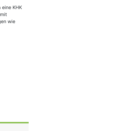
n eine KHK
 mit
gen wie