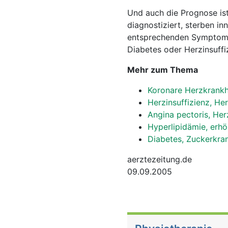
Und auch die Prognose ist
diagnostiziert, sterben in
entsprechenden Symptome
Diabetes oder Herzinsuffi
Mehr zum Thema
Koronare Herzkrankh
Herzinsuffizienz, H
Angina pectoris, He
Hyperlipidämie, erhö
Diabetes, Zuckerkra
aerztezeitung.de
09.09.2005