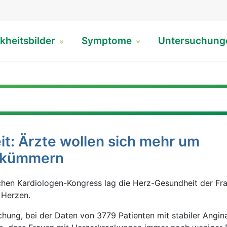
kheitsbilder
Symptome
Untersuchun
t: Ärzte wollen sich mehr um
 kümmern
chen Kardiologen-Kongress lag die Herz-Gesundheit der Fr
 Herzen.
hung, bei der Daten von 3779 Patienten mit stabiler Angin