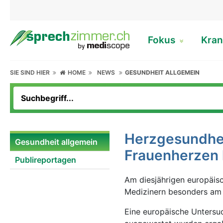
Fokus
Kran
SIE SIND HIER
HOME
NEWS
GESUNDHEIT ALLGEMEIN
Herzgesundhei
Gesundheit allgemein
Frauenherzen
Publireportagen
Am diesjährigen europäis
Medizinern besonders am
Eine europäische Untersuc