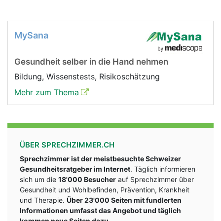
MySana
Gesundheit selber in die Hand nehmen
Bildung, Wissenstests, Risikoschätzung
Mehr zum Thema
ÜBER SPRECHZIMMER.CH
Sprechzimmer ist der meistbesuchte Schweizer
Gesundheitsratgeber im Internet
. Täglich informieren
sich um die
18'000 Besucher
auf Sprechzimmer über
Gesundheit und Wohlbefinden, Prävention, Krankheit
und Therapie.
Über 23'000 Seiten mit fundlerten
Informationen umfasst das Angebot und täglich
kommen neue Seiten dazu.