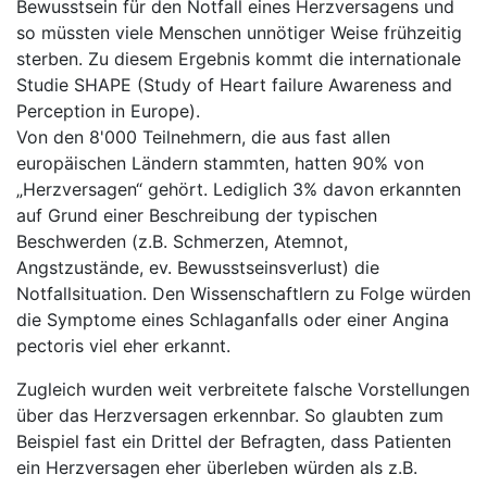
Bewusstsein für den Notfall eines Herzversagens und
so müssten viele Menschen unnötiger Weise frühzeitig
sterben. Zu diesem Ergebnis kommt die internationale
Studie SHAPE (Study of Heart failure Awareness and
Perception in Europe).
Von den 8'000 Teilnehmern, die aus fast allen
europäischen Ländern stammten, hatten 90% von
„Herzversagen“ gehört. Lediglich 3% davon erkannten
auf Grund einer Beschreibung der typischen
Beschwerden (z.B. Schmerzen, Atemnot,
Angstzustände, ev. Bewusstseinsverlust) die
Notfallsituation. Den Wissenschaftlern zu Folge würden
die Symptome eines Schlaganfalls oder einer Angina
pectoris viel eher erkannt.
Zugleich wurden weit verbreitete falsche Vorstellungen
über das Herzversagen erkennbar. So glaubten zum
Beispiel fast ein Drittel der Befragten, dass Patienten
ein Herzversagen eher überleben würden als z.B.