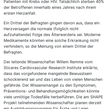
Patienten mit Krebs oder HIV. Tatsächlich sterben 40%
der Betroffenen innerhalb eines Jahres nach ihrem
ersten Herzanfall.
Ein Drittel der Befragten gingen davon aus, dass ein
Herzversagen die normale (folglich nicht
aufzuhaltende) Folge des Älterwerdens sei. Moderne
Medikamente könnten eine solche Erkrankung nicht
verhindern, so die Meinung von einem Drittel der
Befragten.
Der leitende Wissenschafter Willem Remme vom
Sticares Cardiovascular Research Institute erklärte,
dass das vorgefundene mangelnde Bewusstsein
schockierend sei und das Leben von vielen Menschen
gefährde. Der Wissensmangel zu den Symptomen,
Präventions- und Behandlungsmöglichkeiten könnte
viele unnötige Todesfälle herbeiführen. Die am SHAPE
Projekt teilnehmenden Wissenschafter planen derzeit
ein Ausbildungsprogramm für Ärzte und Laien.