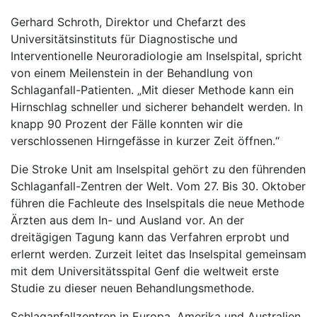
Gerhard Schroth, Direktor und Chefarzt des
Universitätsinstituts für Diagnostische und
Interventionelle Neuroradiologie am Inselspital, spricht
von einem Meilenstein in der Behandlung von
Schlaganfall-Patienten. „Mit dieser Methode kann ein
Hirnschlag schneller und sicherer behandelt werden. In
knapp 90 Prozent der Fälle konnten wir die
verschlossenen Hirngefässe in kurzer Zeit öffnen.“
Die Stroke Unit am Inselspital gehört zu den führenden
Schlaganfall-Zentren der Welt. Vom 27. Bis 30. Oktober
führen die Fachleute des Inselspitals die neue Methode
Ärzten aus dem In- und Ausland vor. An der
dreitägigen Tagung kann das Verfahren erprobt und
erlernt werden. Zurzeit leitet das Inselspital gemeinsam
mit dem Universitätsspital Genf die weltweit erste
Studie zu dieser neuen Behandlungsmethode.
Schlaganfallzentren in Europa, Amerika und Australien