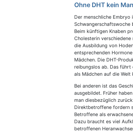
Ohne DHT kein Ma
Der menschliche Embryo i
Schwangerschaftswoche bi
Beim künftigen Knaben pro
Cholesterin verschiedene 
die Ausbildung von Hoden
entsprechenden Hormone p
Mädchen. Die DHT-Produkt
reibungslos ab. Das führ
als Mädchen auf die Welt
Bei anderen ist das Gesch
ausgebildet. Früher haben 
man diesbezüglich zurückh
Direktbetroffene fordern 
Betroffene als erwachsen
Dazu braucht es viel Aufkl
betroffenen Heranwachse