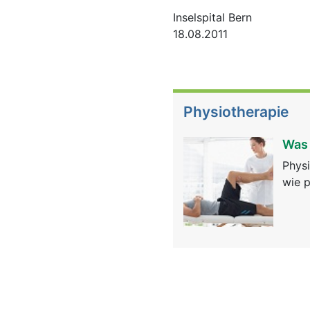
Inselspital Bern
18.08.2011
Physiotherapie
Was 
Physi
wie p