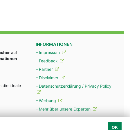
INFORMATIONEN
ucher
auf
– Impressum
rmationen
– Feedback
– Partner
– Disclaimer
 die ideale
– Datenschutzerklärung / Privacy Policy
– Werbung
– Mehr über unsere Experten
OK