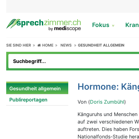
Fokus
Kran
SIE SIND HIER
HOME
NEWS
GESUNDHEIT ALLGEMEIN
Hormone: Käng
Gesundheit allgemein
Publireportagen
Von (
Doris Zumbühl
)
Känguruhs und Menschen 
auf zwei verschiedenen W
auftreten. Dies haben Fors
Nationalfonds-Studie hera