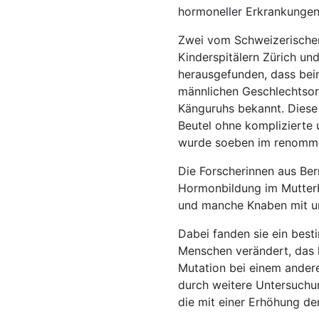
hormoneller Erkrankungen
Zwei vom Schweizerischen
Kinderspitälern Zürich un
herausgefunden, dass bei
männlichen Geschlechtsor
Känguruhs bekannt. Diese 
Beutel ohne komplizierte 
wurde soeben im renommie
Die Forscherinnen aus Ber
Hormonbildung im Mutter
und manche Knaben mit u
Dabei fanden sie ein bes
Menschen verändert, das h
Mutation bei einem andere
durch weitere Untersuchu
die mit einer Erhöhung d