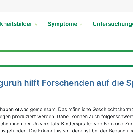
kheitsbilder
Symptome
Untersuchun
uruh hilft Forschenden auf die 
haben etwas gemeinsam: Das männliche Geschlechtshorm
egen produziert werden. Dabei können auch folgenschwer
cherinnen der Universitäts-Kinderspitäler von Bern und Züri
usgefunden. Die Erkenntnis soll dereinst bei der Behandlun