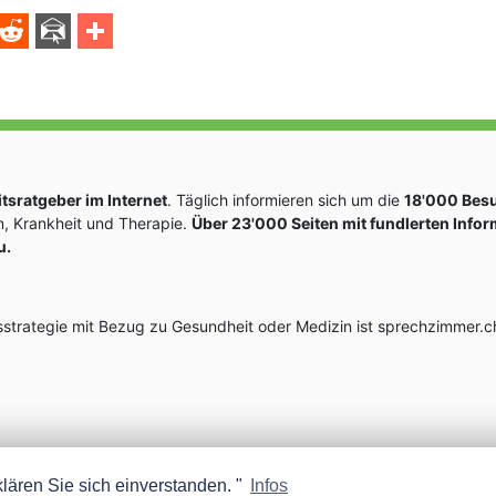
sratgeber im Internet
. Täglich informieren sich um die
18'000 Bes
, Krankheit und Therapie.
Über 23'000 Seiten mit fundlerten Info
u.
rategie mit Bezug zu Gesundheit oder Medizin ist sprechzimmer.ch
lären Sie sich einverstanden. "
Infos