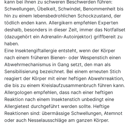
kann bei ihnen zu schweren Beschwerden führen:
Schwellungen, Übelkeit, Schwindel, Benommenheit bis
hin zu einem lebensbedrohlichen Schockzustand, der
tödlich enden kann. Allergikern empfehlen Experten
deshalb, besonders in dieser Zeit, immer das Notfallset
(dazugehört ein Adrenalin-Autoinjektor) griffbereit zu
haben.
Eine Insektengiftallergie entsteht, wenn der Körper
nach einem früheren Bienen- oder Wespenstich einen
Abwehrmechanismus in Gang setzt, den man als
Sensibilisierung bezeichnet. Bei einem erneuten Stich
reagiert der Körper mit einer heftigen Abwehrreaktion,
die bis zu einem Kreislaufzusammenbruch führen kann.
Allergologen empfehlen, dass nach einer heftigen
Reaktion nach einem Insektenstich unbedingt eine
Allergietest durchgeführt werden sollte. Heftige
Reaktionen sind: übermässige Schwellungen, Atemnot
oder auch Nesselausschläge am ganzen Körper.