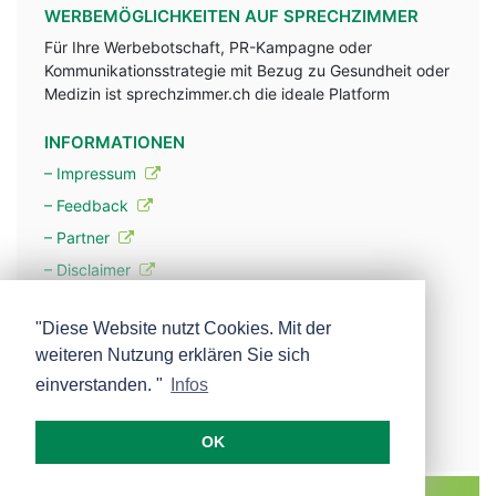
WERBEMÖGLICHKEITEN AUF SPRECHZIMMER
Für Ihre Werbebotschaft, PR-Kampagne oder
Kommunikationsstrategie mit Bezug zu Gesundheit oder
Medizin ist sprechzimmer.ch die ideale Platform
INFORMATIONEN
– Impressum
– Feedback
– Partner
– Disclaimer
– Datenschutzerklärung / Privacy Policy
"Diese Website nutzt Cookies. Mit der
weiteren Nutzung erklären Sie sich
– Werbung
einverstanden. "
Infos
– Mehr über unsere Experten
OK
MEDISCOPE AG E-MAIL:
INFO@MEDISCOPE.CH