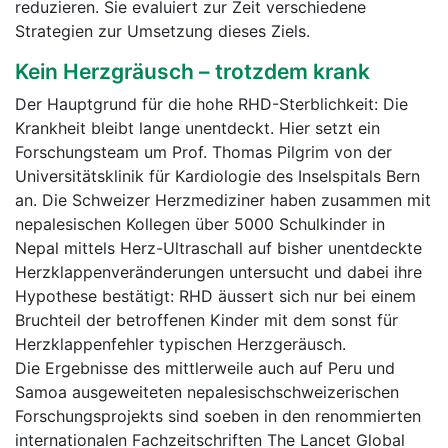
reduzieren. Sie evaluiert zur Zeit verschiedene
Strategien zur Umsetzung dieses Ziels.
Kein Herzgräusch – trotzdem krank
Der Hauptgrund für die hohe RHD-Sterblichkeit: Die
Krankheit bleibt lange unentdeckt. Hier setzt ein
Forschungsteam um Prof. Thomas Pilgrim von der
Universitätsklinik für Kardiologie des Inselspitals Bern
an. Die Schweizer Herzmediziner haben zusammen mit
nepalesischen Kollegen über 5000 Schulkinder in
Nepal mittels Herz-Ultraschall auf bisher unentdeckte
Herzklappenveränderungen untersucht und dabei ihre
Hypothese bestätigt: RHD äussert sich nur bei einem
Bruchteil der betroffenen Kinder mit dem sonst für
Herzklappenfehler typischen Herzgeräusch.
Die Ergebnisse des mittlerweile auch auf Peru und
Samoa ausgeweiteten nepalesischschweizerischen
Forschungsprojekts sind soeben in den renommierten
internationalen Fachzeitschriften The Lancet Global