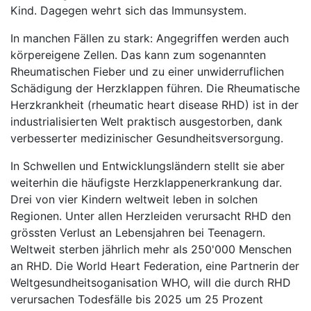
Kind. Dagegen wehrt sich das Immunsystem.
In manchen Fällen zu stark: Angegriffen werden auch
körpereigene Zellen. Das kann zum sogenannten
Rheumatischen Fieber und zu einer unwiderruflichen
Schädigung der Herzklappen führen. Die Rheumatische
Herzkrankheit (rheumatic heart disease RHD) ist in der
industrialisierten Welt praktisch ausgestorben, dank
verbesserter medizinischer Gesundheitsversorgung.
In Schwellen und Entwicklungsländern stellt sie aber
weiterhin die häufigste Herzklappenerkrankung dar.
Drei von vier Kindern weltweit leben in solchen
Regionen. Unter allen Herzleiden verursacht RHD den
grössten Verlust an Lebensjahren bei Teenagern.
Weltweit sterben jährlich mehr als 250'000 Menschen
an RHD. Die World Heart Federation, eine Partnerin der
Weltgesundheitsoganisation WHO, will die durch RHD
verursachen Todesfälle bis 2025 um 25 Prozent