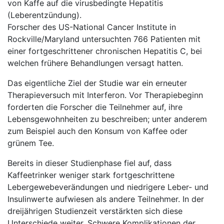
von Kaffe auf die virusbedingte Hepatitis
(Leberentzündung).
Forscher des US-National Cancer Institute in
Rockville/Maryland untersuchten 766 Patienten mit
einer fortgeschrittener chronischen Hepatitis C, bei
welchen frühere Behandlungen versagt hatten.
Das eigentliche Ziel der Studie war ein erneuter
Therapieversuch mit Interferon. Vor Therapiebeginn
forderten die Forscher die Teilnehmer auf, ihre
Lebensgewohnheiten zu beschreiben; unter anderem
zum Beispiel auch den Konsum von Kaffee oder
grünem Tee.
Bereits in dieser Studienphase fiel auf, dass
Kaffeetrinker weniger stark fortgeschrittene
Lebergewebeverändungen und niedrigere Leber- und
Insulinwerte aufwiesen als andere Teilnehmer. In der
dreijährigen Studienzeit verstärkten sich diese
Unterschiede weiter. Schwere Komplikationen der