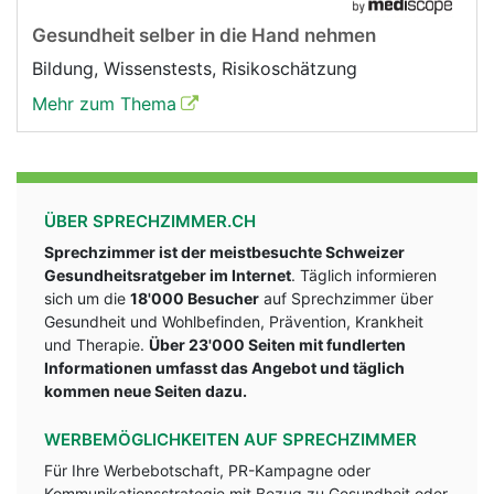
Gesundheit selber in die Hand nehmen
Bildung, Wissenstests, Risikoschätzung
Mehr zum Thema
ÜBER SPRECHZIMMER.CH
Sprechzimmer ist der meistbesuchte Schweizer
Gesundheitsratgeber im Internet
. Täglich informieren
sich um die
18'000 Besucher
auf Sprechzimmer über
Gesundheit und Wohlbefinden, Prävention, Krankheit
und Therapie.
Über 23'000 Seiten mit fundlerten
Informationen umfasst das Angebot und täglich
kommen neue Seiten dazu.
WERBEMÖGLICHKEITEN AUF SPRECHZIMMER
Für Ihre Werbebotschaft, PR-Kampagne oder
Kommunikationsstrategie mit Bezug zu Gesundheit oder