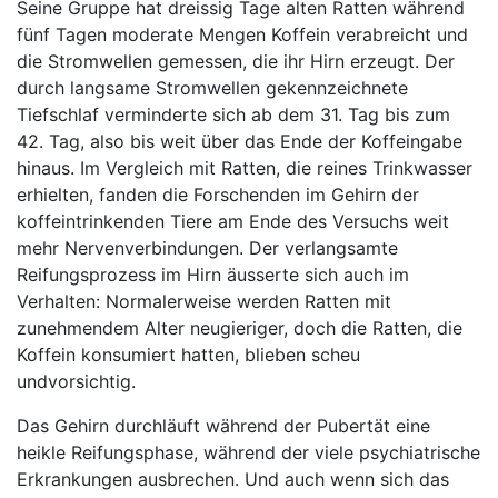
Seine Gruppe hat dreissig Tage alten Ratten während
fünf Tagen moderate Mengen Koffein verabreicht und
die Stromwellen gemessen, die ihr Hirn erzeugt. Der
durch langsame Stromwellen gekennzeichnete
Tiefschlaf verminderte sich ab dem 31. Tag bis zum
42. Tag, also bis weit über das Ende der Koffeingabe
hinaus. Im Vergleich mit Ratten, die reines Trinkwasser
erhielten, fanden die Forschenden im Gehirn der
koffeintrinkenden Tiere am Ende des Versuchs weit
mehr Nervenverbindungen. Der verlangsamte
Reifungsprozess im Hirn äusserte sich auch im
Verhalten: Normalerweise werden Ratten mit
zunehmendem Alter neugieriger, doch die Ratten, die
Koffein konsumiert hatten, blieben scheu
und
vorsichtig.
Das Gehirn durchläuft während der Pubertät eine
heikle Reifungsphase, während der viele psychiatrische
Erkrankungen ausbrechen. Und auch wenn sich das