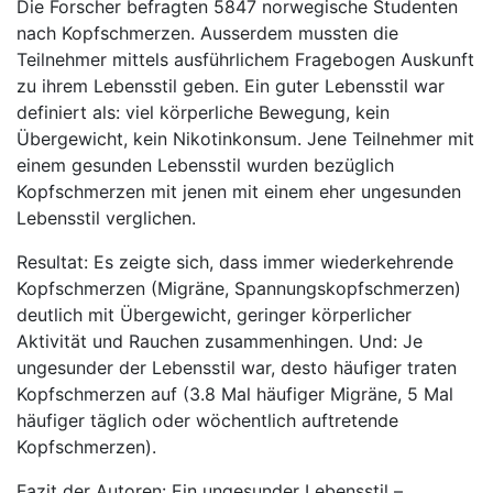
Die Forscher befragten 5847 norwegische Studenten
nach Kopfschmerzen. Ausserdem mussten die
Teilnehmer mittels ausführlichem Fragebogen Auskunft
zu ihrem Lebensstil geben. Ein guter Lebensstil war
definiert als: viel körperliche Bewegung, kein
Übergewicht, kein Nikotinkonsum. Jene Teilnehmer mit
einem gesunden Lebensstil wurden bezüglich
Kopfschmerzen mit jenen mit einem eher ungesunden
Lebensstil verglichen.
Resultat: Es zeigte sich, dass immer wiederkehrende
Kopfschmerzen (Migräne, Spannungskopfschmerzen)
deutlich mit Übergewicht, geringer körperlicher
Aktivität und Rauchen zusammenhingen. Und: Je
ungesunder der Lebensstil war, desto häufiger traten
Kopfschmerzen auf (3.8 Mal häufiger Migräne, 5 Mal
häufiger täglich oder wöchentlich auftretende
Kopfschmerzen).
Fazit der Autoren: Ein ungesunder Lebensstil –