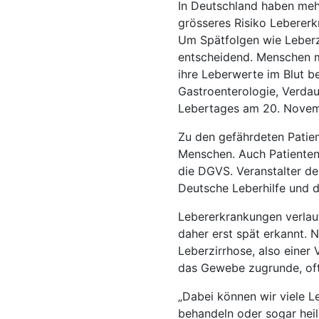
In Deutschland haben meh
grösseres Risiko Lebererk
Um Spätfolgen wie Leberzi
entscheidend. Menschen m
ihre Leberwerte im Blut b
Gastroenterologie, Verda
Lebertages am 20. Novem
Zu den gefährdeten Patie
Menschen. Auch Patienten
die DGVS. Veranstalter de
Deutsche Leberhilfe und d
Lebererkrankungen verlau
daher erst spät erkannt. 
Leberzirrhose, also einer 
das Gewebe zugrunde, oft 
„Dabei können wir viele L
behandeln oder sogar heil