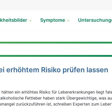
kheitsbilder
Symptome
Untersuchun
i erhöhtem Risiko prüfen lassen
 hätten ein erhöhtes Risiko für Lebererkrankungen liegt fals
htalkoholische Fettleber haben stark Übergewichtige, was a
angel zurückzuführen ist, schreiben Experten zum Leber