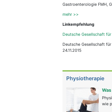
Gastroenterologie FMH, Ga
mehr >>
Linkempfehlung
Deutsche Gesellschaft fü
Deutsche Gesellschaft fü
24.11.2015
Physiotherapie
Was 
Physi
wie p