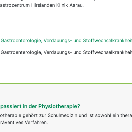
strozentrum Hirslanden Klinik Aarau.
r Gastroenterologie, Verdauungs- und Stoffwechselkrankhe
r Gastroenterologie, Verdauungs- und Stoffwechselkrankhe
passiert in der Physiotherapie?
otherapie gehört zur Schulmedizin und ist sowohl ein ther
räventives Verfahren.