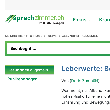
Fokus
Kran
SIE SIND HIER
HOME
NEWS
GESUNDHEIT ALLGEMEIN
Leberwerte: Be
Gesundheit allgemein
Publireportagen
Von (
Doris Zumbühl
)
Wer meint, nur Alkoholiker
hohes Risiko für eine nic
Ernährung und Bewegungsm