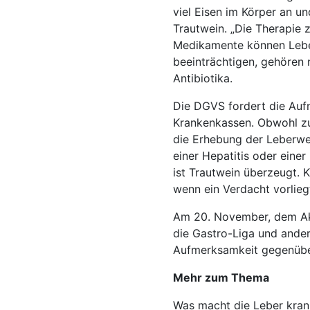
viel Eisen im Körper an u
Trautwein. „Die Therapie z
Medikamente können Leber
beeinträchtigen, gehöre
Antibiotika.
Die DGVS fordert die Auf
Krankenkassen. Obwohl zu
die Erhebung der Leberwe
einer Hepatitis oder eine
ist Trautwein überzeugt. 
wenn ein Verdacht vorlieg
Am 20. November, dem Akt
die Gastro-Liga und ande
Aufmerksamkeit gegenübe
Mehr zum Thema
Was macht die Leber krank