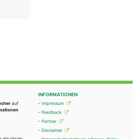
INFORMATIONEN
ucher
auf
– Impressum
rmationen
– Feedback
– Partner
– Disclaimer
 die ideale