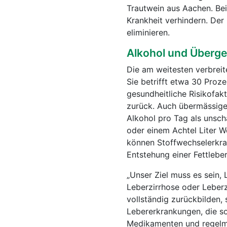
Trautwein aus Aachen. Bei
Krankheit verhindern. Der
eliminieren.
Alkohol und Übergew
Die am weitesten verbreit
Sie betrifft etwa 30 Proz
gesundheitliche Risikofa
zurück. Auch übermässiger
Alkohol pro Tag als unschä
oder einem Achtel Liter W
können Stoffwechselerkra
Entstehung einer Fettleber
„Unser Ziel muss es sein,
Leberzirrhose oder Leberz
vollständig zurückbilden,
Lebererkrankungen, die so
Medikamenten und regelmä