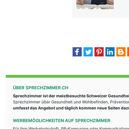
ÜBER SPRECHZIMMER.CH
Sprechzimmer ist der meistbesuchte Schweizer Gesundheit
Sprechzimmer über Gesundheit und Wohlbefinden, Prävention
umfasst das Angebot und täglich kommen neue Seiten daz
WERBEMÖGLICHKEITEN AUF SPRECHZIMMER
Für Ihre Werbebotschaft, PR-Kampagne oder Kommunikationsst