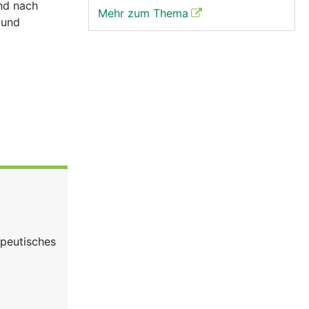
und nach
Mehr zum Thema
 und
apeutisches