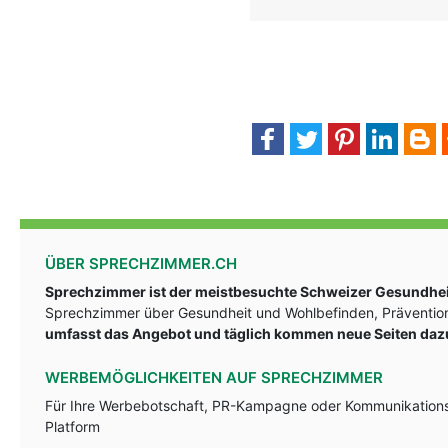
ÜBER SPRECHZIMMER.CH
Sprechzimmer ist der meistbesuchte Schweizer Gesundheit
Sprechzimmer über Gesundheit und Wohlbefinden, Prävention
umfasst das Angebot und täglich kommen neue Seiten daz
WERBEMÖGLICHKEITEN AUF SPRECHZIMMER
Für Ihre Werbebotschaft, PR-Kampagne oder Kommunikationsst
Platform