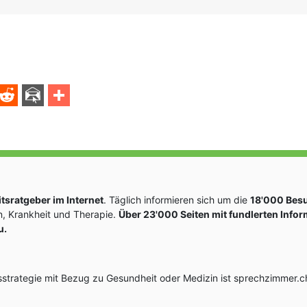
sratgeber im Internet
. Täglich informieren sich um die
18'000 Bes
, Krankheit und Therapie.
Über 23'000 Seiten mit fundlerten Info
u.
rategie mit Bezug zu Gesundheit oder Medizin ist sprechzimmer.ch