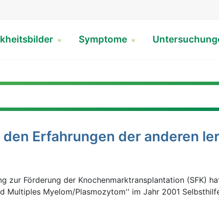
kheitsbilder
Symptome
Untersuchun
 den Erfahrungen der anderen le
ung zur Förderung der Knochenmarktransplantation (SFK) ha
 Multiples Myelom/Plasmozytom'' im Jahr 2001 Selbsthil