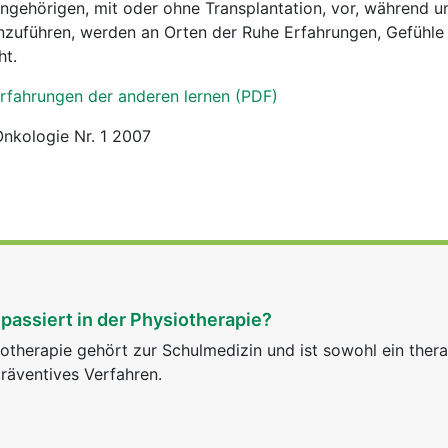
 Angehörigen, mit oder ohne Transplantation, vor, während 
zuführen, werden an Orten der Ruhe Erfahrungen, Gefühle
ht.
rfahrungen der anderen lernen (PDF)
Onkologie Nr. 1 2007
passiert in der Physiotherapie?
otherapie gehört zur Schulmedizin und ist sowohl ein ther
räventives Verfahren.