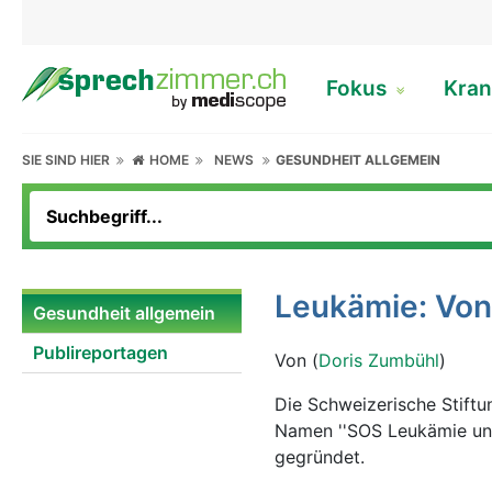
Fokus
Kran
SIE SIND HIER
HOME
NEWS
GESUNDHEIT ALLGEMEIN
Leukämie: Von
Gesundheit allgemein
Publireportagen
Von (
Doris Zumbühl
)
Die Schweizerische Stift
Namen ''SOS Leukämie und
gegründet.