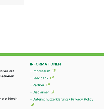
INFORMATIONEN
ucher
auf
– Impressum
rmationen
– Feedback
– Partner
– Disclaimer
 die ideale
– Datenschutzerklärung / Privacy Policy