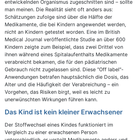
entwickelnden Organismus zugeschnitten sind – sollte
man meinen. Die Realität sieht oft anders aus:
Schätzungen zufolge sind über die Hälfte der
Medikamente, die bei Kindern angewendet werden,
nicht an Kindern getestet worden. Eine im British
Medical Journal veröffentlichte Studie an über 600
Kindern zeigte zum Beispiel, dass zwei Drittel von
ihnen während eines Spitalaufenthalts Medikamente
verabreicht bekamen, die für den pädiatrischen
Gebrauch nicht zugelassen sind. Diese "Off label"-
Anwendungen betrafen hauptsächlich die Dosis, das
Alter und die Häufigkeit der Verabreichung – ein
Vorgehen, das Risiken birgt, weil es leicht zu
unerwünschten Wirkungen führen kann.
Das Kind ist kein kleiner Erwachsener
Der Stoffwechsel eines Kindes funktioniert im
Vergleich zu einer erwachsenen Person
unterschiedlich, er verteilt Medikamente anders und