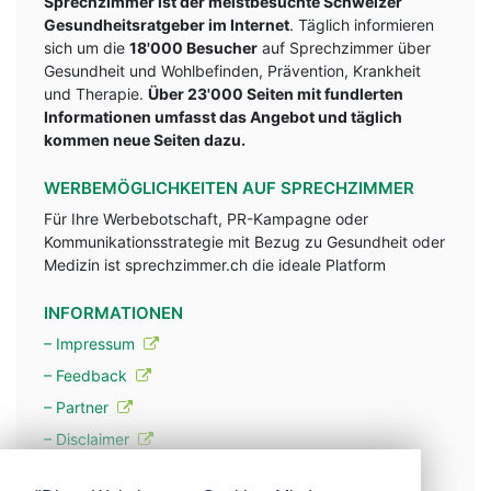
Sprechzimmer ist der meistbesuchte Schweizer
Gesundheitsratgeber im Internet
. Täglich informieren
sich um die
18'000 Besucher
auf Sprechzimmer über
Gesundheit und Wohlbefinden, Prävention, Krankheit
und Therapie.
Über 23'000 Seiten mit fundlerten
Informationen umfasst das Angebot und täglich
kommen neue Seiten dazu.
WERBEMÖGLICHKEITEN AUF SPRECHZIMMER
Für Ihre Werbebotschaft, PR-Kampagne oder
Kommunikationsstrategie mit Bezug zu Gesundheit oder
Medizin ist sprechzimmer.ch die ideale Platform
INFORMATIONEN
– Impressum
– Feedback
– Partner
– Disclaimer
– Datenschutzerklärung / Privacy Policy