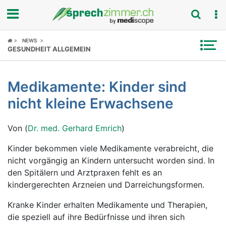
Fokus
NEWS
GESUNDHEIT ALLGEMEIN
Krankheitsbilder
Medikamente: Kinder sind
Symptome
nicht kleine Erwachsene
Untersuchungen
Von (
Dr. med. Gerhard Emrich
)
News
Kinder bekommen viele Medikamente verabreicht, die
nicht vorgängig an Kindern untersucht worden sind. In
Ratgeber
den Spitälern und Arztpraxen fehlt es an
kindergerechten Arzneien und Darreichungsformen.
Rubriken
Kranke Kinder erhalten Medikamente und Therapien,
die speziell auf ihre Bedürfnisse und ihren sich