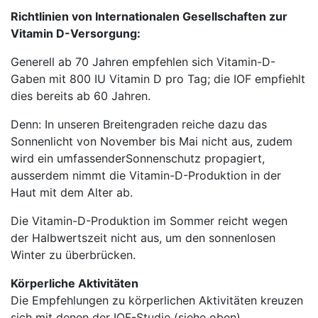
Richtlinien von Internationalen Gesellschaften zur
Vitamin D-Versorgung:
Generell ab 70 Jahren empfehlen sich Vitamin-D-
Gaben mit 800 IU Vitamin D pro Tag; die IOF empfiehlt
dies bereits ab 60 Jahren.
Denn: In unseren Breitengraden reiche dazu das
Sonnenlicht von November bis Mai nicht aus, zudem
wird ein umfassender
Sonnenschutz propagiert,
ausserdem nimmt die Vitamin-D-Produktion in der
Haut mit dem Alter ab.
Die Vitamin-D-Produktion im Sommer reicht wegen
der Halbwertszeit nicht aus, um den sonnenlosen
Winter zu überbrücken.
Körperliche Aktivitäten
Die Empfehlungen zu körperlichen Aktivitäten kreuzen
sich mit denen der IOF-Studie (siehe oben).