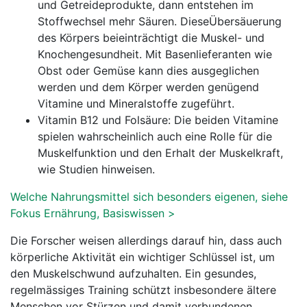
und Getreideprodukte, dann entstehen im
Stoffwechsel mehr Säuren. DieseÜbersäuerung
des Körpers beieinträchtigt die Muskel- und
Knochengesundheit. Mit Basenlieferanten wie
Obst oder Gemüse kann dies ausgeglichen
werden und dem Körper werden genügend
Vitamine und Mineralstoffe zugeführt.
Vitamin B12 und Folsäure: Die beiden Vitamine
spielen wahrscheinlich auch eine Rolle für die
Muskelfunktion und den Erhalt der Muskelkraft,
wie Studien hinweisen.
Welche Nahrungsmittel sich besonders eigenen, siehe
Fokus Ernährung, Basiswissen >
Die Forscher weisen allerdings darauf hin, dass auch
körperliche Aktivität ein wichtiger Schlüssel ist, um
den Muskelschwund aufzuhalten. Ein gesundes,
regelmässiges Training schützt insbesondere ältere
Menschen vor Stürzen und damit verbundenen