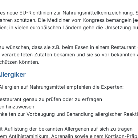
s neue EU-Richtlinien zur Nahrungsmittelkennzeichnung. Si
efahren schützen. Die Mediziner vom Kongress bemängeln je
ien; in vielen europäischen Ländern gehe die Umsetzung nu
 zu wünschen, dass sie z.B. beim Essen in einem Restaurant 
 verarbeiteten Zutaten bekämen und sie so vor bekannten 
chützen könnten.
lergiker
llergien auf Nahrungsmittel empfehlen die Experten:
Restaurant genau zu prüfen oder zu erfragen
ien hinzuweisen
chkeiten zur Vorbeugung und Behandlung allergischer Reakt
it Auflistung der bekannten Allergenen auf sich zu tragen
inem Antihistaminikum, Adrenalin sowie einem Kortison-Präpa