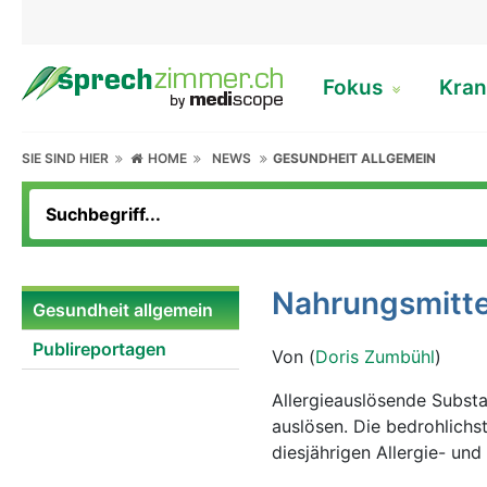
Fokus
Kran
SIE SIND HIER
HOME
NEWS
GESUNDHEIT ALLGEMEIN
Nahrungsmittel
Gesundheit allgemein
Publireportagen
Von (
Doris Zumbühl
)
Allergieauslösende Subst
auslösen. Die bedrohlichs
diesjährigen Allergie- un