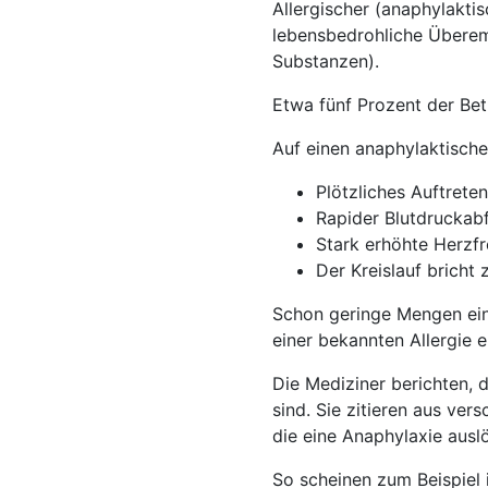
Allergischer (anaphylakt
lebensbedrohliche Überemp
Substanzen).
Etwa fünf Prozent der Bet
Auf einen anaphylaktisch
Plötzliches Auftret
Rapider Blutdruckabf
Stark erhöhte Herzf
Der Kreislauf bricht 
Schon geringe Mengen ein
einer bekannten Allergie 
Die Mediziner berichten, d
sind. Sie zitieren aus ver
die eine Anaphylaxie aus
So scheinen zum Beispiel