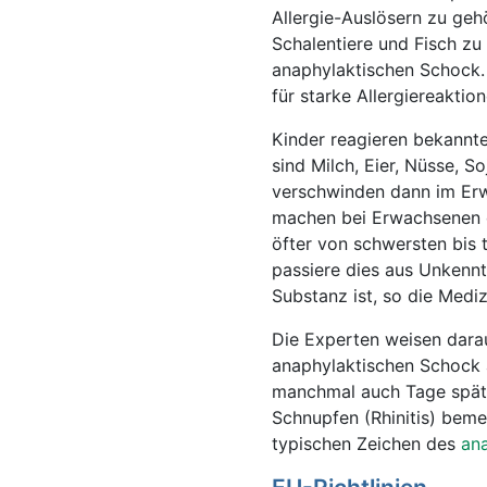
Allergie-Auslösern zu geh
Schalentiere und Fisch zu
anaphylaktischen Schock. 
für starke Allergiereaktion
Kinder reagieren bekannte
sind Milch, Eier, Nüsse, 
verschwinden dann im Erwa
machen bei Erwachsenen d
öfter von schwersten bis 
passiere dies aus Unkennt
Substanz ist, so die Mediz
Die Experten weisen darau
anaphylaktischen Schock 
manchmal auch Tage später
Schnupfen (Rhinitis) bem
typischen Zeichen des
an