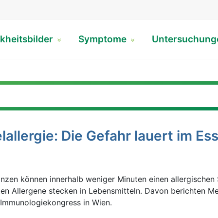
kheitsbilder
Symptome
Untersuchun
allergie: Die Gefahr lauert im Es
anzen können innerhalb weniger Minuten einen allergischen
ten Allergene stecken in Lebensmitteln. Davon berichten M
d Immunologiekongress in Wien.