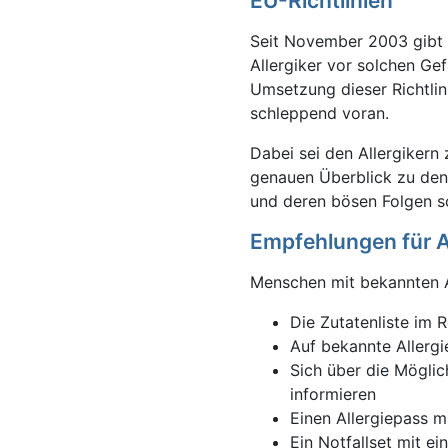
EU-Richtlinien
Seit November 2003 gibt e
Allergiker vor solchen G
Umsetzung dieser Richtlin
schleppend voran.
Dabei sei den Allergikern
genauen Überblick zu den
und deren bösen Folgen s
Empfehlungen für Al
Menschen mit bekannten A
Die Zutatenliste im 
Auf bekannte Allerg
Sich über die Mögli
informieren
Einen Allergiepass m
Ein Notfallset mit e