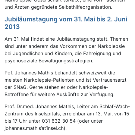
und Ärzten gegründete Selbsthilfeorganisation.
Jubiläumstagung vom 31. Mai bis 2. Juni
2013
Am 31. Mai findet eine Jubiläumstagung statt. Themen
sind unter anderem das Vorkommen der Narkolepsie
bei Jugendlichen und Kindern, die Fahreignung und
psychosoziale Bewältigungsstrategien.
Pof. Johannes Mathis behandelt schweizweit die
meisten Narkolepsie-Patienten und ist Vertrauensarzt
der SNaG. Gerne stehen er oder Narkolepsie-
Betroffene für weitere Auskünfte zur Verfügung.
Prof. Dr.med. Johannes Mathis, Leiter am Schlaf-Wach-
Zentrum des Inselspitals, erreichbar am 13. Mai, von 15
bis 17 Uhr unter 031 632 30 54 (oder unter
johannes.mathis’at‘insel.ch).