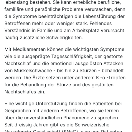
lebenslang bestehen. Sie kann erhebliche berufliche,
familiäre und persönliche Probleme verursachen, denn
die Symptome beeinträchtigen die Lebensführung der
Betroffenen mehr oder weniger stark. Fehlendes
Verständnis in Familie und am Arbeitsplatz verursacht
häufig zusätzliche Schwierigkeiten.
Mit Medikamenten können die wichtigsten Symptome
wie die ausgeprägte Tagesschläfrigkeit, der gestörte
Nachtschlaf und die emotionell ausgelösten Attacken
von Muskelschwäche - bis hin zu Stürzen - behandelt
werden. Die Ärzte setzen unter anderem K.-o.-Tropfen
für die Behandlung der Stürze und des gestörten
Nachtschlafes ein.
Eine wichtige Unterstützung finden die Patienten bei
Gesprächen mit anderen Betroffenen, wo sie lernen
über die unverständlichen Phänomene zu sprechen.
Seit dreissig Jahren gibt es die Schweizerische
Narkolepsie-Gesellschaft (SNaG), eine von Patienten