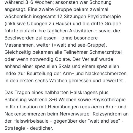
während 3-6 Wochen; ansonsten war Schonung
angesagt. Eine zweite Gruppe bekam zweimal
wöchentlich insgesamt 12 Sitzungen Physiotherapie
(inklusive Übungen zu Hause) und die dritte Gruppe
führte einfach ihre täglichen Aktivitäten - soviel die
Beschwerden zuliessen - ohne besondere
Massnahmen, weiter (=wait and see-Gruppe).
Gleichzeitig bekamen alle Teilnehmer Schmerzmittel
oder wenn notwendig Opiate. Der Verlauf wurde
anhand einer speziellen Skala und einem speziellen
Index zur Beurteilung der Arm- und Nackenschmerzen
in den ersten sechs Wochen gemessen und bewertet.
Das Tragen eines halbharten Halskragens plus
Schonung während 3-6 Wochen sowie Phyisotherapie
in Kombination mit Heimübungen reduzieren Arm- und
Nackenschmerzen beim Nervenwurzel-Reizsyndrom an
der Halswirbelsäule - gegenüber der “wait and see“ -
Strategie - deutlicher.