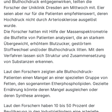
und Bluthochdruck entgegenwirken, teilten die
Forscher der Uniklinik Dresden am Mittwoch mit. Eier
seien aber nur für die Patienten empfehlenswert, deren
Hochdruck nicht durch Arteriosklerose ausgelöst
wurde.
Die Forscher hatten mit Hilfe der Massenspektrometrie
die Blutfette von Patienten analysiert, die an starkem
Übergewicht, erhöhtem Blutzucker, gestörtem
Stoffwechsel und/oder Bluthochdruck litten. Mit dem
Verfahren lassen sich Struktur und Zusammensetzung
von Substanzen erkennen.
Laut den Forschern zeigten alle Bluthochdruck-
Patienten einen Mangel an einer speziellen Gruppe von
Fetten, den sogenannten Etherphospholipiden. Gezielte
Ernährung könnte deren Mangel ausgleichen oder
deren Synthese anregen.
Laut den Forschern haben 10 bis 50 Prozent der
Bevölkerung in den Industrieländern eine arterielle