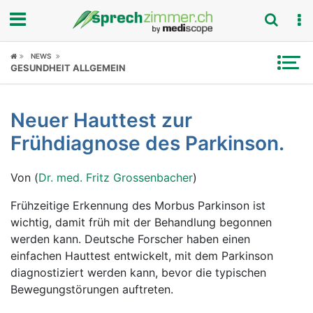
Fokus
NEWS
GESUNDHEIT ALLGEMEIN
Krankheitsbilder
Neuer Hauttest zur
Symptome
Frühdiagnose des Parkinson.
Untersuchungen
Von (
Dr. med. Fritz Grossenbacher
)
News
Frühzeitige Erkennung des Morbus Parkinson ist
wichtig, damit früh mit der Behandlung begonnen
Ratgeber
werden kann. Deutsche Forscher haben einen
einfachen Hauttest entwickelt, mit dem Parkinson
Rubriken
diagnostiziert werden kann, bevor die typischen
Bewegungstörungen auftreten.