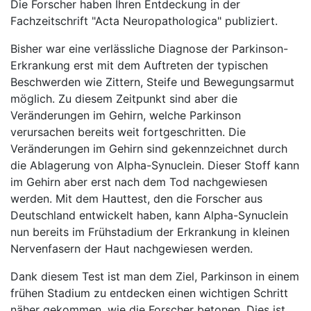
Die Forscher haben Ihren Entdeckung in der
Fachzeitschrift "Acta Neuropathologica" publiziert.
Bisher war eine verlässliche Diagnose der Parkinson-
Erkrankung erst mit dem Auftreten der typischen
Beschwerden wie Zittern, Steife und Bewegungsarmut
möglich. Zu diesem Zeitpunkt sind aber die
Veränderungen im Gehirn, welche Parkinson
verursachen bereits weit fortgeschritten. Die
Veränderungen im Gehirn sind gekennzeichnet durch
die Ablagerung von Alpha-Synuclein. Dieser Stoff kann
im Gehirn aber erst nach dem Tod nachgewiesen
werden. Mit dem Hauttest, den die Forscher aus
Deutschland entwickelt haben, kann Alpha-Synuclein
nun bereits im Frühstadium der Erkrankung in kleinen
Nervenfasern der Haut nachgewiesen werden.
Dank diesem Test ist man dem Ziel, Parkinson in einem
frühen Stadium zu entdecken einen wichtigen Schritt
näher gekommen, wie die Forscher betonen. Dies ist