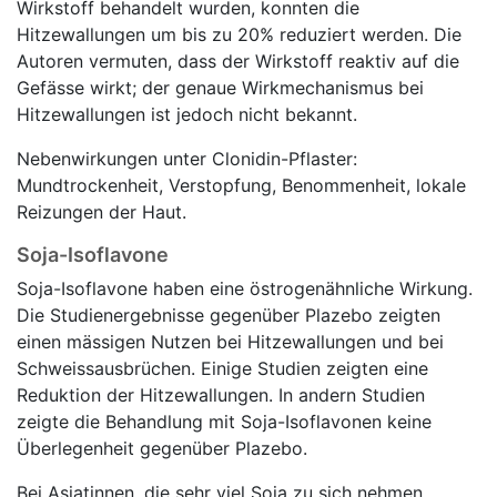
Wirkstoff behandelt wurden, konnten die
Hitzewallungen um bis zu 20% reduziert werden. Die
Autoren vermuten, dass der Wirkstoff reaktiv auf die
Gefässe wirkt; der genaue Wirkmechanismus bei
Hitzewallungen ist jedoch nicht bekannt.
Nebenwirkungen unter Clonidin-Pflaster:
Mundtrockenheit, Verstopfung, Benommenheit, lokale
Reizungen der Haut.
Soja-Isoflavone
Soja-Isoflavone haben eine östrogenähnliche Wirkung.
Die Studienergebnisse gegenüber Plazebo zeigten
einen mässigen Nutzen bei Hitzewallungen und bei
Schweissausbrüchen. Einige Studien zeigten eine
Reduktion der Hitzewallungen. In andern Studien
zeigte die Behandlung mit Soja-Isoflavonen keine
Überlegenheit gegenüber Plazebo.
Bei Asiatinnen, die sehr viel Soja zu sich nehmen,