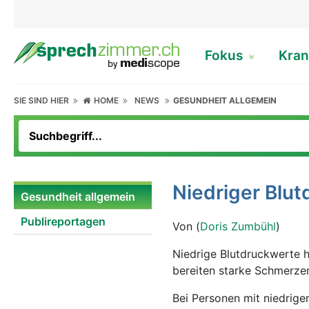
Fokus
Kran
SIE SIND HIER
HOME
NEWS
GESUNDHEIT ALLGEMEIN
Niedriger Blut
Gesundheit allgemein
Publireportagen
Von (
Doris Zumbühl
)
Niedrige Blutdruckwerte 
bereiten starke Schmerzen
Bei Personen mit niedrig