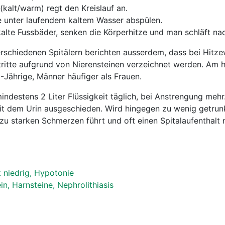
kalt/warm) regt den Kreislauf an.
unter laufendem kaltem Wasser abspülen.
skalte Fussbäder, senken die Körperhitze und man schläft na
schiedenen Spitälern berichten ausserdem, dass bei Hitzew
ntritte aufgrund von Nierensteinen verzeichnet werden. Am 
0-Jährige, Männer häufiger als Frauen.
ndestens 2 Liter Flüssigkeit täglich, bei Anstrengung mehr.
it dem Urin ausgeschieden. Wird hingegen zu wenig getrunk
 zu starken Schmerzen führt und oft einen Spitalaufenthalt
k niedrig, Hypotonie
in, Harnsteine, Nephrolithiasis