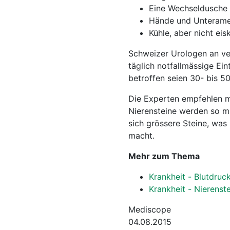
Eine Wechseldusche (
Hände und Unterame 
Kühle, aber nicht ei
Schweizer Urologen an ver
täglich notfallmässige Ei
betroffen seien 30- bis 5
Die Experten empfehlen mi
Nierensteine werden so m
sich grössere Steine, was
macht.
Mehr zum Thema
Krankheit - Blutdruc
Krankheit - Nierenste
Mediscope
04.08.2015