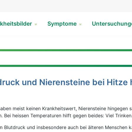
kheitsbilder
Symptome
Untersuchun
druck und Nierensteine bei Hitze 
haben meist keinen Krankheitswert, Nierensteine hingegen 
. Bei heissen Temperaturen hilft gegen beides: Viel Trinken
em Blutdruck und insbesondere auch bei älteren Menschen 