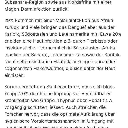
Subsahara-Region sowie aus Nordafrika mit einer
Magen-Darminfektion zurück.
29% kommen mit einer Malariainfektion aus Afrika
zurück und viele bringen das Denguefieber aus der
Karibik, Südostasien und Lateinamerika mit. Etwa 20%
erleiden eine Hautinfektion z.B. durch Tierbisse oder
Insektenstiche – vornehmlich in Südostasien, Afrika
(südlich der Sahara), Lateinamerika sowie der Karibik.
Nicht selten sind auch Hauterkrankungen durch die
sogenannten Hakenwürmer, die sich unter der Haut
einnisten.
Sorge bereitet den Studienautoren, dass sich bloss
knapp 20% durch eine Impfung vor vermeidbaren
Krankheiten wie Grippe, Thyphus oder Hepatitis A,
vorgängig schützen liessen. Auch streichen die
Forscher hervor, dass die optimale Aufklärung über
hygienische Vorsichtsmassnahmen im Umgang mit
Lebensmittel und Wasser durch einen Arzt, viele