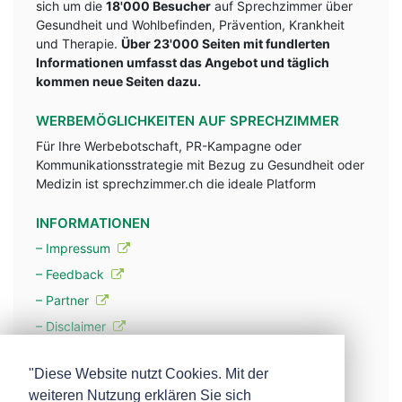
sich um die
18'000 Besucher
auf Sprechzimmer über
Gesundheit und Wohlbefinden, Prävention, Krankheit
und Therapie.
Über 23'000 Seiten mit fundlerten
Informationen umfasst das Angebot und täglich
kommen neue Seiten dazu.
WERBEMÖGLICHKEITEN AUF SPRECHZIMMER
Für Ihre Werbebotschaft, PR-Kampagne oder
Kommunikationsstrategie mit Bezug zu Gesundheit oder
Medizin ist sprechzimmer.ch die ideale Platform
INFORMATIONEN
– Impressum
– Feedback
– Partner
– Disclaimer
– Datenschutzerklärung / Privacy Policy
"Diese Website nutzt Cookies. Mit der
weiteren Nutzung erklären Sie sich
– Werbung