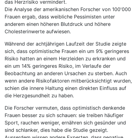
das Herzrisiko vermindert.
Die Analyse der amerikanischen Forscher von 100'000
Frauen ergab, dass weibliche Pessimisten unter
anderem einen höheren Blutdruck und höhere
Cholesterinwerte aufwiesen.
Während der achtjährigen Laufzeit der Studie zeigte
sich, dass optimistische Frauen ein um 9% geringeres
Risiko hatten an einem Herzleiden zu erkranken und
ein um 14% geringeres Risiko, im Verlaufe der
Beobachtung an anderen Ursachen zu sterben. Auch
wenn andere Risikofaktoren mitberücksichtigt wurden,
schien die innere Haltung einen direkten Einfluss auf
die Herzgesundheit zu haben.
Die Forscher vermuten, dass optimistisch denkende
Frauen besser zu sich schauen: sie treiben häufiger
Sport, rauchen weniger, ernähren sich gesünder und
sind schlanker, dies habe die Studie gezeigt.
Ausserdem wissen andere Experten, dass negative