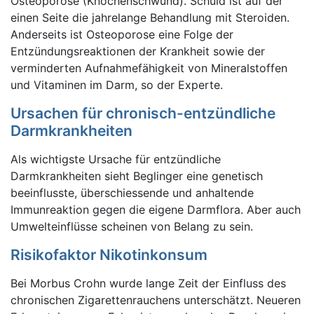
Osteoporose (Knochenschwund). Schuld ist auf der
einen Seite die jahrelange Behandlung mit Steroiden.
Anderseits ist Osteoporose eine Folge der
Entzündungsreaktionen der Krankheit sowie der
verminderten Aufnahmefähigkeit von Mineralstoffen
und Vitaminen im Darm, so der Experte.
Ursachen für chronisch-entzündliche
Darmkrankheiten
Als wichtigste Ursache für entzündliche
Darmkrankheiten sieht Beglinger eine genetisch
beeinflusste, überschiessende und anhaltende
Immunreaktion gegen die eigene Darmflora. Aber auch
Umwelteinflüsse scheinen von Belang zu sein.
Risikofaktor Nikotinkonsum
Bei Morbus Crohn wurde lange Zeit der Einfluss des
chronischen Zigarettenrauchens unterschätzt. Neueren