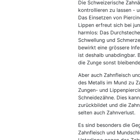
Die Schweizerische Zahnä
kontrollieren zu lassen -
Das Einsetzen von Piercin
Lippen erfreut sich bei ju
harmlos: Das Durchstechen
Schwellung und Schmerzen
bewirkt eine grössere Inf
ist deshalb unabdingbar.
die Zunge sonst bleiben
Aber auch Zahnfleisch un
des Metalls im Mund zu Z
Zungen- und Lippenpierci
Schneidezähne. Dies kann
zurückbildet und die Zahn
selten auch Zahnverlust.
Es sind besonders die Geg
Zahnfleisch und Mundschle