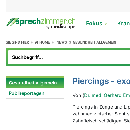
Fokus
Kran
SIE SIND HIER
HOME
NEWS
GESUNDHEIT ALLGEMEIN
Piercings - e
Gesundheit allgemein
Publireportagen
Von (
Dr. med. Gerhard Em
Piercings in Zunge und Li
zahnmedizinischer Sicht 
Zahnfleisch schädigen. Sie