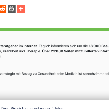
sratgeber im Internet
. Täglich informieren sich um die
18'000 Bes
, Krankheit und Therapie.
Über 23'000 Seiten mit fundlerten Info
u.
rategie mit Bezug zu Gesundheit oder Medizin ist sprechzimmer.ch
lären Sie sich einverstanden. "
Infos