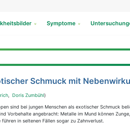
kheitsbilder
Symptome
Untersuchun
xotischer Schmuck mit Nebenwirk
rich
,
Doris Zumbühl
)
ppen sind bei jungen Menschen als exotischer Schmuck beli
sind Vorbehalte angebracht: Metalle im Mund können Zunge
 führen in seltenen Fällen sogar zu Zahnverlust.