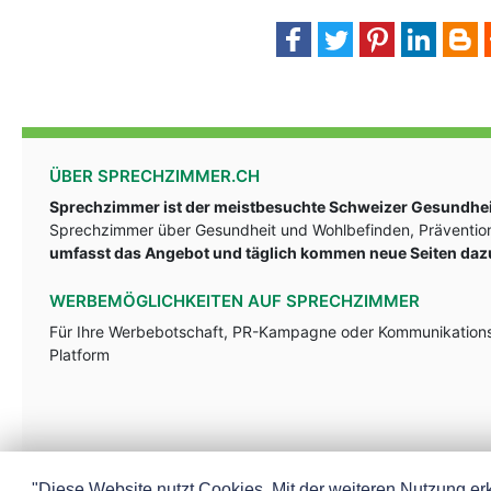
ÜBER SPRECHZIMMER.CH
Sprechzimmer ist der meistbesuchte Schweizer Gesundheit
Sprechzimmer über Gesundheit und Wohlbefinden, Prävention
umfasst das Angebot und täglich kommen neue Seiten daz
WERBEMÖGLICHKEITEN AUF SPRECHZIMMER
Für Ihre Werbebotschaft, PR-Kampagne oder Kommunikationsst
Platform
"Diese Website nutzt Cookies. Mit der weiteren Nutzung erk