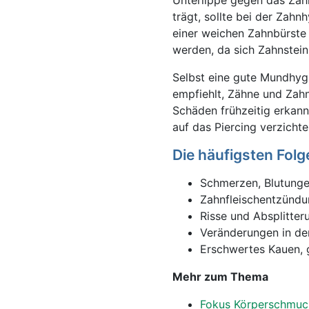
Unterlippe gegen das Zahn
trägt, sollte bei der Zahn
einer weichen Zahnbürste
werden, da sich Zahnstein
Selbst eine gute Mundhyg
empfiehlt, Zähne und Zahn
Schäden frühzeitig erkan
auf das Piercing verzichte
Die häufigsten Fol
Schmerzen, Blutung
Zahnfleischentzündu
Risse und Absplitte
Veränderungen in de
Erschwertes Kauen, 
Mehr zum Thema
Fokus Körperschmuc