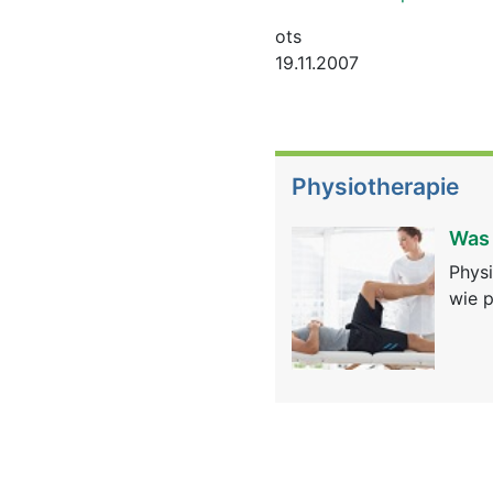
ots
19.11.2007
Physiotherapie
Was 
Physi
wie p