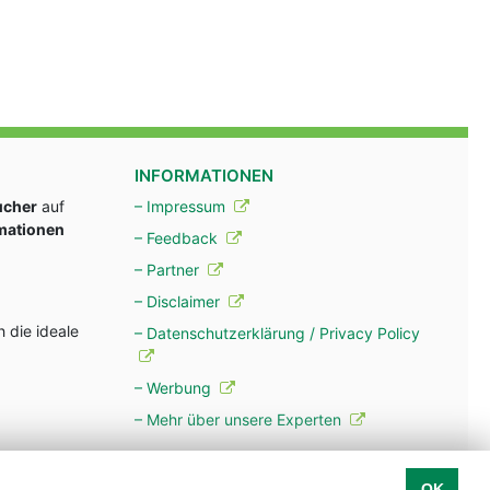
INFORMATIONEN
ucher
auf
– Impressum
rmationen
– Feedback
– Partner
– Disclaimer
 die ideale
– Datenschutzerklärung / Privacy Policy
– Werbung
– Mehr über unsere Experten
OK