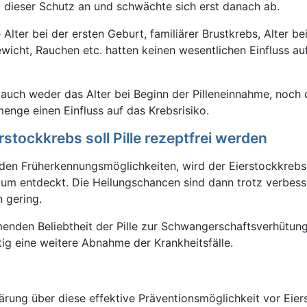
lt dieser Schutz an und schwächte sich erst danach ab.
Alter bei der ersten Geburt, familiärer Brustkrebs, Alter b
icht, Rauchen etc. hatten keinen wesentlichen Einfluss au
 auch weder das Alter bei Beginn der Pilleneinnahme, noch 
ge einen Einfluss auf das Krebsrisiko.
stockkrebs soll Pille rezeptfrei werden
en Früherkennungsmöglichkeiten, wird der Eierstockkrebs 
ium entdeckt. Die Heilungschancen sind dann trotz verbess
 gering.
enden Beliebtheit der Pille zur Schwangerschaftsverhütung
tig eine weitere Abnahme der Krankheitsfälle.
lärung über diese effektive Präventionsmöglichkeit vor Eie