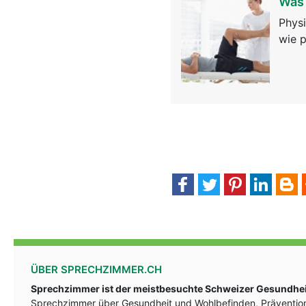
Was 
Physi
wie p
ÜBER SPRECHZIMMER.CH
Sprechzimmer ist der meistbesuchte Schweizer Gesundheit
Sprechzimmer über Gesundheit und Wohlbefinden, Prävention