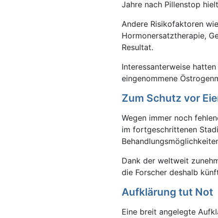
Jahre nach Pillenstop hie
Andere Risikofaktoren wie 
Hormonersatztherapie, Gew
Resultat.
Interessanterweise hatten
eingenommene Östrogenmen
Zum Schutz vor Eier
Wegen immer noch fehlend
im fortgeschrittenen Stad
Behandlungsmöglichkeiten
Dank der weltweit zunehm
die Forscher deshalb künf
Aufklärung tut Not
Eine breit angelegte Aufk