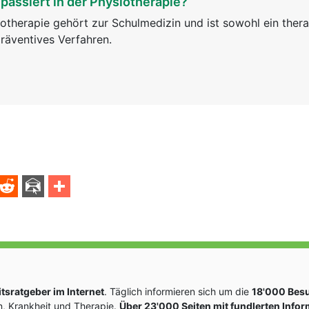
passiert in der Physiotherapie?
otherapie gehört zur Schulmedizin und ist sowohl ein ther
räventives Verfahren.
sratgeber im Internet
. Täglich informieren sich um die
18'000 Bes
, Krankheit und Therapie.
Über 23'000 Seiten mit fundlerten Info