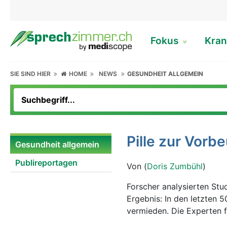
Fokus
Kran
SIE SIND HIER
HOME
NEWS
GESUNDHEIT ALLGEMEIN
Pille zur Vorb
Gesundheit allgemein
Publireportagen
Von (
Doris Zumbühl
)
Forscher analysierten Stu
Ergebnis: In den letzten 50 Jahren 
vermieden. Die Experten f