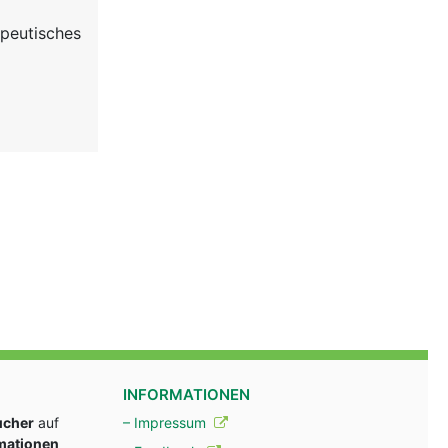
apeutisches
INFORMATIONEN
ucher
auf
– Impressum
rmationen