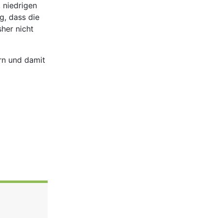
 niedrigen
g, dass die
her nicht
rn und damit