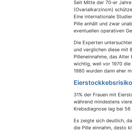
Seit Mitte der 70-er Jahre
(Ovarialkarzinom) schütze
Eine internationale Studi
Pille anhält und zwar una
eventuellen operativen G
Die Experten untersuchte
und verglichen diese mit 
Pilleneinnahme, das Alter
wichtig, weil vor 1970 d
1980 wurden dann eher mi
Eierstockkebsrisiko
31% der Frauen mit Eiers
während mindestens vierei
Krebsdiagnose lag bei 56 
Es zeigte sich deutlich, da
die Pille einnahm, desto 