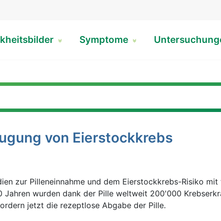
kheitsbilder
Symptome
Untersuchun
eugung von Eierstockkrebs
dien zur Pilleneinnahme und dem Eierstockkrebs-Risiko mi
wurden dank der Pille weltweit 200'000 Krebserkrankungen
ordern jetzt die rezeptlose Abgabe der Pille.