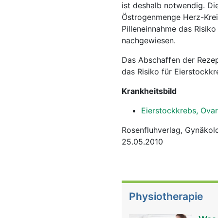
ist deshalb notwendig. Di
Östrogenmenge Herz-Kreis
Pilleneinnahme das Risiko
nachgewiesen.
Das Abschaffen der Rezept
das Risiko für Eierstockk
Krankheitsbild
Eierstockkrebs, Ova
Rosenfluhverlag, Gynäkolo
25.05.2010
Physiotherapie