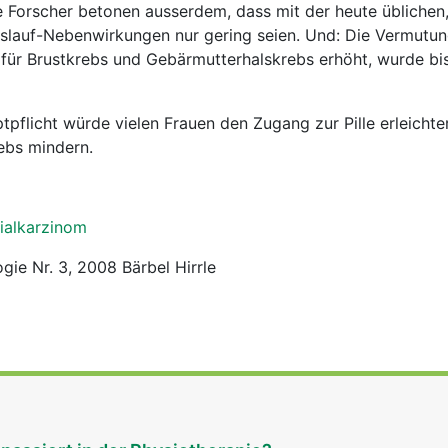
e Forscher betonen ausserdem, dass mit der heute üblichen,
lauf-Nebenwirkungen nur gering seien. Und: Die Vermutun
 für Brustkrebs und Gebärmutterhalskrebs erhöht, wurde bis
pflicht würde vielen Frauen den Zugang zur Pille erleichte
rebs mindern.
rialkarzinom
gie Nr. 3, 2008 Bärbel Hirrle