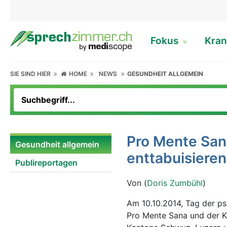
Fokus
Kran
SIE SIND HIER
HOME
NEWS
GESUNDHEIT ALLGEMEIN
Pro Mente San
Gesundheit allgemein
enttabuisieren
Publireportagen
Von (
Doris Zumbühl
)
Am 10.10.2014, Tag der ps
Pro Mente Sana und der Ka