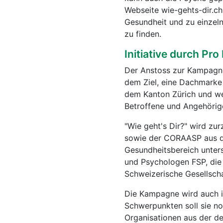
Webseite wie-gehts-dir.c
Gesundheit und zu einzel
zu finden.
Initiative durch P
Der Anstoss zur Kampagne
dem Ziel, eine Dachmarke 
dem Kanton Zürich und wei
Betroffene und Angehörig
"Wie geht's Dir?" wird zu
sowie der CORAASP aus d
Gesundheitsbereich unter
und Psychologen FSP, die
Schweizerische Gesellscha
Die Kampagne wird auch i
Schwerpunkten soll sie no
Organisationen aus der d