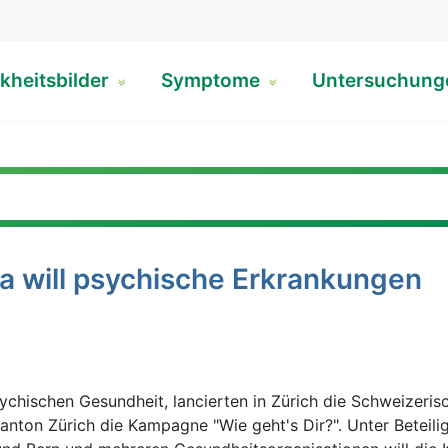
kheitsbilder
Symptome
Untersuchun
a will psychische Erkrankungen
ychischen Gesundheit, lancierten in Zürich die Schweizeris
nton Zürich die Kampagne "Wie geht's Dir?". Unter Beteili