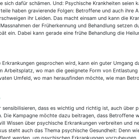
sich dafür schämen. Und: Psychische Krankheiten seien 
teile haben gravierende Folgen: Betroffene und auch ihre 
rschweigen ihr Leiden. Das macht einsam und kann die Kra
 Massnahmen der Früherkennung und Behandlung setzen du
pät ein. Dabei kann gerade eine frühe Behandlung die Heil
 Erkrankungen gesprochen wird, kann ein guter Umgang d
 Arbeitsplatz, wo man die geeignete Form von Entlastung 
rivaten Umfeld, wo man herausfinden möchte, wie man Betr
e
r sensibilisieren, dass es wichtig und richtig ist, auch über
. Die Kampagne möchte dazu beitragen, dass Betroffene w
ill Wissen über psychische Erkrankungen verbreiten und n
okus steht auch das Thema psychische Gesundheit: Denn wie
flegt werden, um psychischen Erkrankungen vorzubeugen. 