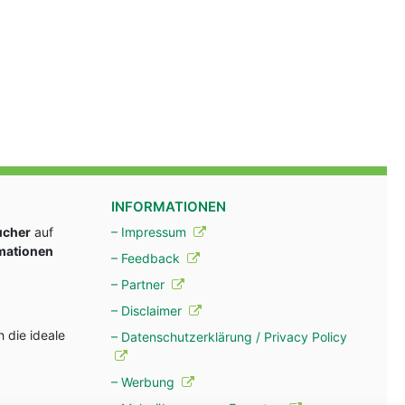
INFORMATIONEN
ucher
auf
– Impressum
rmationen
– Feedback
– Partner
– Disclaimer
 die ideale
– Datenschutzerklärung / Privacy Policy
– Werbung