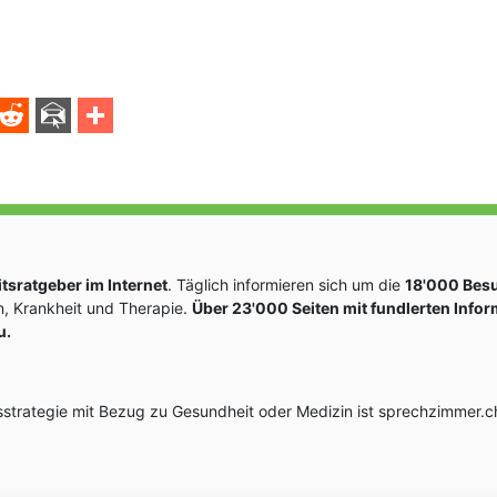
sratgeber im Internet
. Täglich informieren sich um die
18'000 Bes
, Krankheit und Therapie.
Über 23'000 Seiten mit fundlerten Info
u.
rategie mit Bezug zu Gesundheit oder Medizin ist sprechzimmer.ch