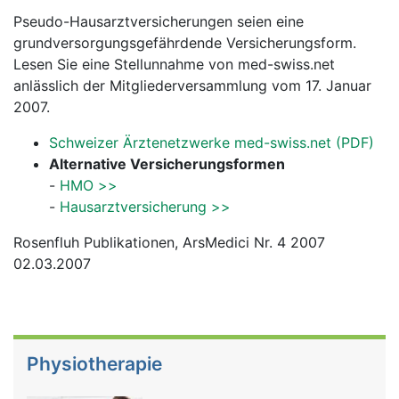
Pseudo-Hausarztversicherungen seien eine
grundversorgungsgefährdende Versicherungsform.
Lesen Sie eine Stellunnahme von med-swiss.net
anlässlich der Mitgliederversammlung vom 17. Januar
2007.
Schweizer Ärztenetzwerke med-swiss.net (PDF)
Alternative Versicherungsformen
-
HMO >>
-
Hausarztversicherung >>
Rosenfluh Publikationen, ArsMedici Nr. 4 2007
02.03.2007
Physiotherapie