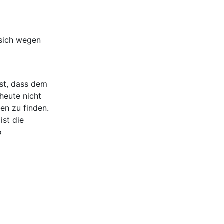
 sich wegen
ist, dass dem
heute nicht
en zu finden.
ist die
o