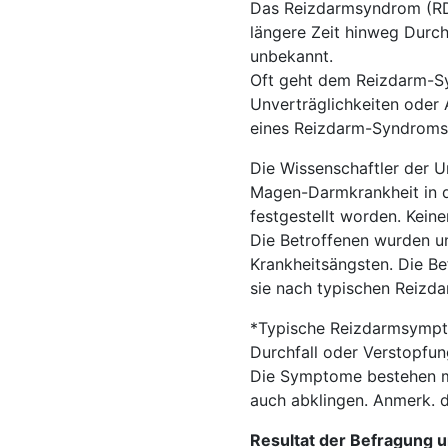
Das Reizdarmsyndrom (RDS
längere Zeit hinweg Durch
unbekannt.
Oft geht dem Reizdarm-Syn
Unverträglichkeiten oder 
eines Reizdarm-Syndroms
Die Wissenschaftler der 
Magen-Darmkrankheit in di
festgestellt worden. Kein
Die Betroffenen wurden u
Krankheitsängsten. Die B
sie nach typischen Reizda
*Typische Reizdarmsympt
Durchfall oder Verstopfun
Die Symptome bestehen m
auch abklingen. Anmerk. d
Resultat der Befragung 