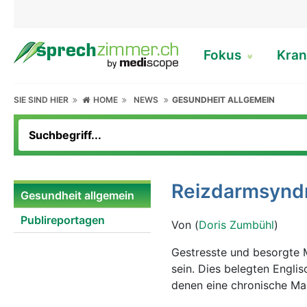
Fokus
Kran
SIE SIND HIER
HOME
NEWS
GESUNDHEIT ALLGEMEIN
Reizdarmsyndr
Gesundheit allgemein
Publireportagen
Von (
Doris Zumbühl
)
Gestresste und besorgte 
sein. Dies belegten Engli
denen eine chronische Ma