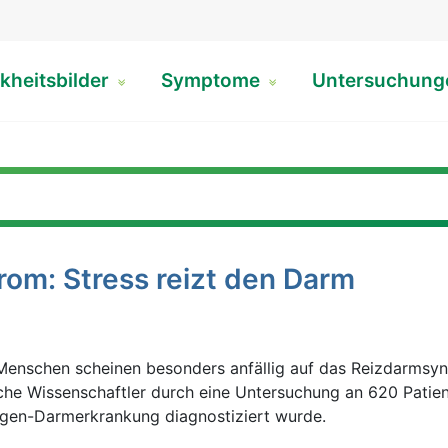
kheitsbilder
Symptome
Untersuchun
om: Stress reizt den Darm
Menschen scheinen besonders anfällig auf das Reizdarmsy
sche Wissenschaftler durch eine Untersuchung an 620 Patien
gen-Darmerkrankung diagnostiziert wurde.