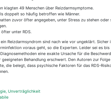
ten klagten 49 Menschen über Reizdarmsymptome.
s doppelt so häufig betroffen wie Männer.
hatten zuvor öfter angegeben, unter Stress zu stehen oder
gen.
n öfter unter RDS.
ein Reizdarmsyndrom sind nach wie vor ungeklärt. Sicher 
infektion voraus geht, so die Experten. Leider sei es bis 
n Diagnosemethoden eine exakte Ursache für die Beschwerd
 geeigneten Behandlung erschwert. Den Autoren zur Folge 
ste, die belegt, dass psychische Faktoren für das RDS-Risik
nnen.
gie, Unverträglichkeit
abile