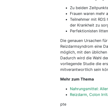
Zu beiden Zeitpunk
Frauen waren mehr al
Teilnehmer mit RDS 
der Krankheit zu sor
Perfektionisten litte
Die genauen Ursachen für 
Reizdarmsyndrom eine Darm
möglich, mit den übliche
Dadurch wird die Wahl der
vorliegende Studie die er
mitverantwortlich sein kö
Mehr zum Thema
Nahrungsmittel: Aller
Reizdarm, Colon Irrit
pte