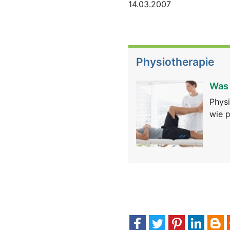
14.03.2007
Physiotherapie
Was 
Physi
wie p