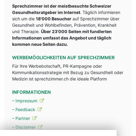
Sprechzimmer ist der meistbesuchte Schweizer
Gesundheitsratgeber im Internet
. Täglich informieren
sich um die
18'000 Besucher
auf Sprechzimmer über
Gesundheit und Wohlbefinden, Prävention, Krankheit
und Therapie.
Über 23'000 Seiten mit fundlerten
Informationen umfasst das Angebot und täglich
kommen neue Seiten dazu.
WERBEMÖGLICHKEITEN AUF SPRECHZIMMER
Für Ihre Werbebotschaft, PR-Kampagne oder
Kommunikationsstrategie mit Bezug zu Gesundheit oder
Medizin ist sprechzimmer.ch die ideale Platform
INFORMATIONEN
– Impressum
– Feedback
– Partner
– Disclaimer
– Datenschutzerklärung / Privacy Policy