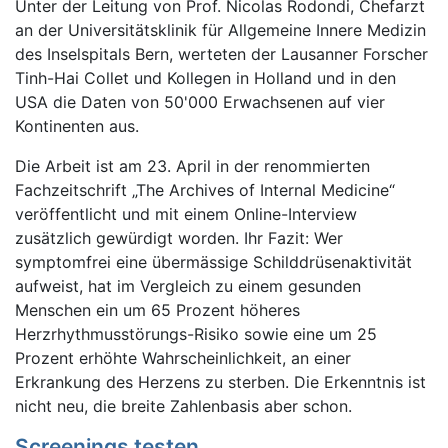
Unter der Leitung von Prof. Nicolas Rodondi, Chefarzt
an der Universitätsklinik für Allgemeine Innere Medizin
des Inselspitals Bern, werteten der Lausanner Forscher
Tinh-Hai Collet und Kollegen in Holland und in den
USA die Daten von 50'000 Erwachsenen auf vier
Kontinenten aus.
Die Arbeit ist am 23. April in der renommierten
Fachzeitschrift „The Archives of Internal Medicine“
veröffentlicht und mit einem Online-Interview
zusätzlich gewürdigt worden. Ihr Fazit: Wer
symptomfrei eine übermässige Schilddrüsenaktivität
aufweist, hat im Vergleich zu einem gesunden
Menschen ein um 65 Prozent höheres
Herzrhythmusstörungs-Risiko sowie eine um 25
Prozent erhöhte Wahrscheinlichkeit, an einer
Erkrankung des Herzens zu sterben. Die Erkenntnis ist
nicht neu, die breite Zahlenbasis aber schon.
Screenings testen