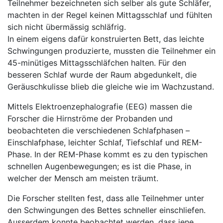
Teilnehmer bezeichneten sich selber als gute Schläfer,
machten in der Regel keinen Mittagsschlaf und fühlten
sich nicht übermässig schläfrig.
In einem eigens dafür konstruierten Bett, das leichte
Schwingungen produzierte, mussten die Teilnehmer ein
45-minütiges Mittagsschläfchen halten. Für den
besseren Schlaf wurde der Raum abgedunkelt, die
Geräuschkulisse blieb die gleiche wie im Wachzustand.
Mittels Elektroenzephalografie (EEG) massen die
Forscher die Hirnströme der Probanden und
beobachteten die verschiedenen Schlafphasen –
Einschlafphase, leichter Schlaf, Tiefschlaf und REM-
Phase. In der REM-Phase kommt es zu den typischen
schnellen Augenbewegungen; es ist die Phase, in
welcher der Mensch am meisten träumt.
Die Forscher stellten fest, dass alle Teilnehmer unter
den Schwingungen des Bettes schneller einschliefen.
Ausserdem konnte beobachtet werden, dass jene