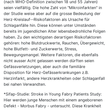
(nach WHO-Definition zwischen 18 und 55 Jahren)
seien vielfältig. Die hohe Zahl von "Mikroinfarkten" in
der Studie weise aber auf die grosse Bedeutung der
Herz-Kreislauf--Risikofaktoren als Ursache für
Schlaganfälle hin. Diese können unter Umständen
bereits im jugendlichen Alter lebensbedrohliche Folgen
haben. Zu den wichtigsten derartigen Risikofaktoren
gehören: hohe Blutdruckwerte, Rauchen, Übergewicht,
hohe Blutfett- und Zuckerwerte, Stress,
Bewegungsmangel. Weitere Faktoren, die ebenfalls
nicht ausser Acht gelassen werden dürften seien
Gefässverletzungen, aber auch die familiäre
Disposition für Herz-Gefässerkrankungen z.B.
Herzinfarkt, andere Herzkrankheiten oder Schlaganfall
bei nahen Verwandten.
*Sifap-Studie: Stroke in Young Fabry Patients Study:
Hier werden junge Menschen mit einem angeborenen
Defekt - Morbus Fabry - untersucht. Diese Krankheit