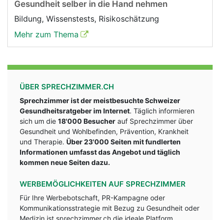
Gesundheit selber in die Hand nehmen
Bildung, Wissenstests, Risikoschätzung
Mehr zum Thema
ÜBER SPRECHZIMMER.CH
Sprechzimmer ist der meistbesuchte Schweizer
Gesundheitsratgeber im Internet
. Täglich informieren
sich um die
18'000 Besucher
auf Sprechzimmer über
Gesundheit und Wohlbefinden, Prävention, Krankheit
und Therapie.
Über 23'000 Seiten mit fundlerten
Informationen umfasst das Angebot und täglich
kommen neue Seiten dazu.
WERBEMÖGLICHKEITEN AUF SPRECHZIMMER
Für Ihre Werbebotschaft, PR-Kampagne oder
Kommunikationsstrategie mit Bezug zu Gesundheit oder
Medizin ist sprechzimmer.ch die ideale Platform