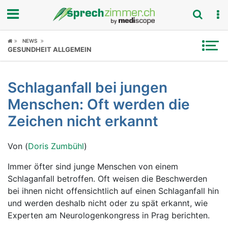
Fokus
NEWS
GESUNDHEIT ALLGEMEIN
Krankheitsbilder
Schlaganfall bei jungen
Symptome
Menschen: Oft werden die
Untersuchungen
Zeichen nicht erkannt
News
Von (
Doris Zumbühl
)
Ratgeber
Immer öfter sind junge Menschen von einem
Schlaganfall betroffen. Oft weisen die Beschwerden
Rubriken
bei ihnen nicht offensichtlich auf einen Schlaganfall hin
und werden deshalb nicht oder zu spät erkannt, wie
Experten am Neurologenkongress in Prag berichten.