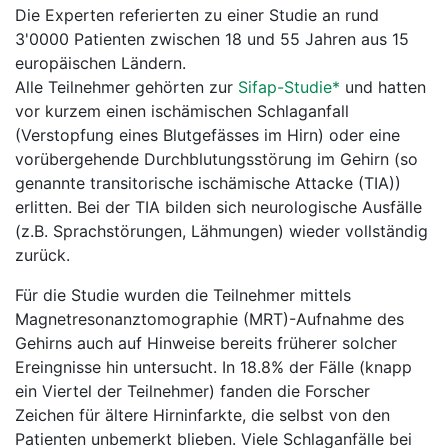
Die Experten referierten zu einer Studie an rund
3'0000 Patienten zwischen 18 und 55 Jahren aus 15
europäischen Ländern.
Alle Teilnehmer gehörten zur
Sifap-Studie*
und hatten
vor kurzem einen ischämischen Schlaganfall
(Verstopfung eines Blutgefässes im Hirn) oder eine
vorübergehende Durchblutungsstörung im Gehirn (so
genannte transitorische ischämische Attacke (TIA))
erlitten. Bei der TIA bilden sich neurologische Ausfälle
(z.B. Sprachstörungen, Lähmungen) wieder vollständig
zurück.
Für die Studie wurden die Teilnehmer mittels
Magnetresonanztomographie (MRT)-Aufnahme des
Gehirns auch auf Hinweise bereits früherer solcher
Ereingnisse hin untersucht. In 18.8% der Fälle (knapp
ein Viertel der Teilnehmer) fanden die Forscher
Zeichen für ältere Hirninfarkte, die selbst von den
Patienten unbemerkt blieben. Viele Schlaganfälle bei