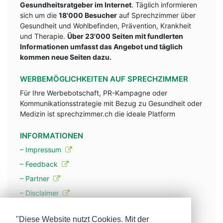
Gesundheitsratgeber im Internet
. Täglich informieren
sich um die
18'000 Besucher
auf Sprechzimmer über
Gesundheit und Wohlbefinden, Prävention, Krankheit
und Therapie.
Über 23'000 Seiten mit fundlerten
Informationen umfasst das Angebot und täglich
kommen neue Seiten dazu.
WERBEMÖGLICHKEITEN AUF SPRECHZIMMER
Für Ihre Werbebotschaft, PR-Kampagne oder
Kommunikationsstrategie mit Bezug zu Gesundheit oder
Medizin ist sprechzimmer.ch die ideale Platform
INFORMATIONEN
– Impressum
– Feedback
– Partner
– Disclaimer
– Datenschutzerklärung / Privacy Policy
"Diese Website nutzt Cookies. Mit der